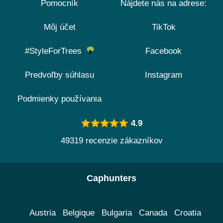
Pomocník
Nájdete nás na adrese:
Môj účet
TikTok
#StyleForTrees
Facebook
Predvoľby súhlasu
Instagram
Podmienky používania
4.9
49319 recenzie zákazníkov
Caphunters
Austria
Belgique
Bulgaria
Canada
Croatia