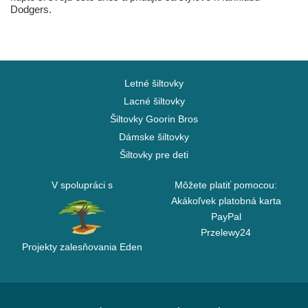
Dodgers.
Letné šiltovky
Lacné šiltovky
Šiltovky Goorin Bros
Dámske šiltovky
Šiltovky pre deti
V spolupráci s
Môžete platiť pomocou:
Akákoľvek platobná karta
PayPal
Przelewy24
Projekty zalesňovania Eden