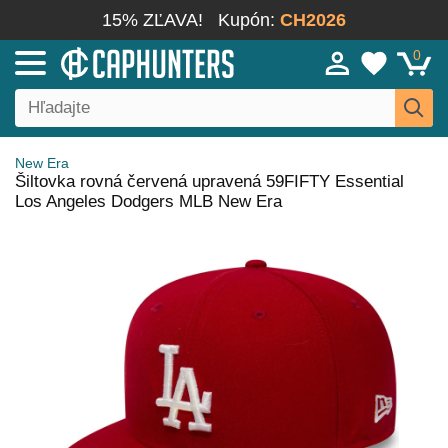
15% ZĽAVA!
Kupón:
CH2026
0
New Era
Šiltovka rovná červená upravená 59FIFTY Essential
Los Angeles Dodgers MLB New Era