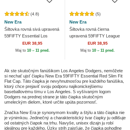
(4.8)
(5)
New Era
New Era
Šiltovka rovná sivá upravená
Šiltovka rovná čierna
59FIFTY Essential Los
upravená 59FIFTY League
Angeles Dodgers MLB New
Essential Los Angeles
EUR 38,95
EUR 38,95
Era
Dodgers MLB New Era
Maj to
10 – 11 pred.
Maj to
10 – 11 pred.
Ak ste skutočným fanúšikom Los Angeles Dodgers, nemôžete
si nechať ujsť čiapku New Era 59FIFTY Essential Red Slim Fit
Flat Cap. Táto čiapka je nevyhnutnosťou pre každého fanúšika,
ktorý chce prejaviť svoju podporu najikonickejšiemu
baseballovému tímu v Los Angeles. S vyšívaným logom
Dodgers na prednej strane je táto čiapka skutočným
umeleckým dielom, ktoré určite upúta pozornosť.
Značka New Era je synonymom kvality a štýlu a táto čiapka nie
je výnimkou. Jedinečný a charakteristický tvar čiapky ju odlišuje
od ostatných čiapok na trhu. Navyše, unisex dizajn ju robí
ideálnou pre každého. Úzky strih zaisťuje, že čiapka pohodlne