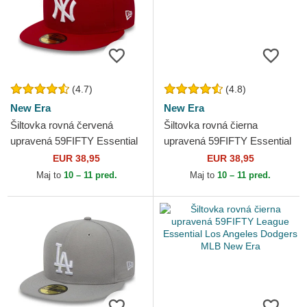
(4.7)
(4.8)
New Era
New Era
Šiltovka rovná červená
Šiltovka rovná čierna
upravená 59FIFTY Essential
upravená 59FIFTY Essential
New York Yankees MLB
Los Angeles Dodgers MLB
EUR 38,95
EUR 38,95
New Era
New Era
Maj to
10 – 11 pred.
Maj to
10 – 11 pred.