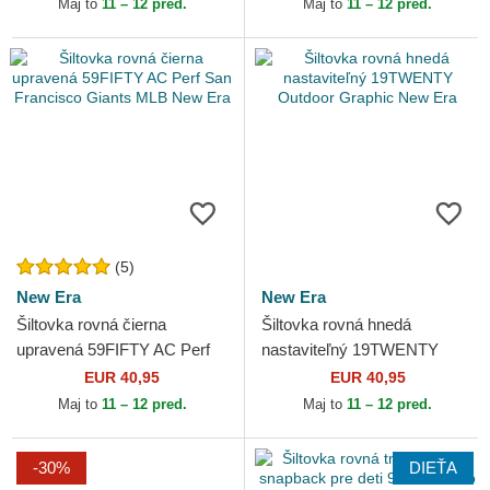
Maj to
11 – 12 pred.
Maj to
11 – 12 pred.
(5)
New Era
New Era
Šiltovka rovná čierna
Šiltovka rovná hnedá
upravená 59FIFTY AC Perf
nastaviteľný 19TWENTY
San Francisco Giants MLB
Outdoor Graphic New Era
EUR 40,95
EUR 40,95
New Era
Maj to
11 – 12 pred.
Maj to
11 – 12 pred.
-30%
DIEŤA