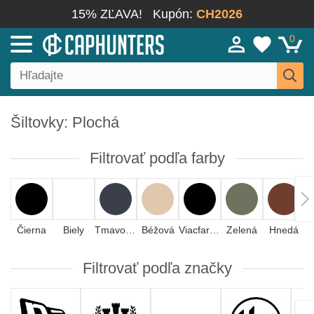
15% ZĽAVA!
Kupón:
CH2026
0
Šiltovky: Plochá
Filtrovať podľa farby
Čierna
Biely
Tmavomodrá
Béžová
Viacfarebná
Zelená
Hnedá
Filtrovať podľa značky