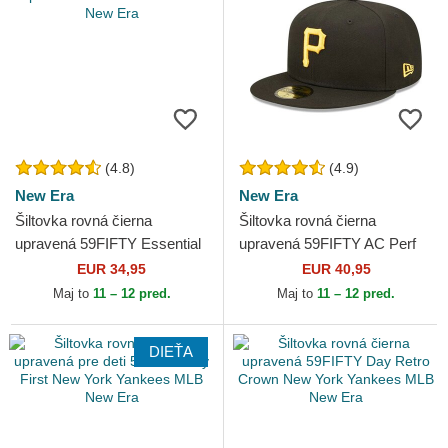
(4.8)
(4.9)
New Era
New Era
Šiltovka rovná čierna
Šiltovka rovná čierna
upravená 59FIFTY Essential
upravená 59FIFTY AC Perf
New Era
Pittsburgh Pirates MLB New
EUR 34,95
EUR 40,95
Era
Maj to
11 – 12 pred.
Maj to
11 – 12 pred.
DIEŤA