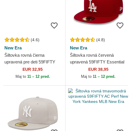
(4.6)
(4.8)
New Era
New Era
Šiltovka rovná čierna
Šiltovka rovná červená
upravená pre deti 59FIFTY
upravená 59FIFTY Essential
New York Yankees MLB
Los Angeles Dodgers MLB
EUR 32,95
EUR 38,95
New Era
New Era
Maj to
11 – 12 pred.
Maj to
11 – 12 pred.