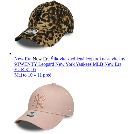
New Era
New Era
Šiltovka zaoblená leopardí nastaviteľný
9TWENTY Leopard New York Yankees MLB New Era
EUR 31,95
Maj to
10 – 11 pred.