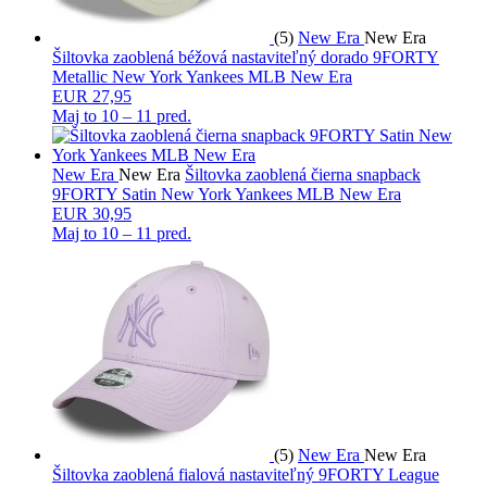
(5)
New Era
New Era
Šiltovka zaoblená béžová nastaviteľný dorado 9FORTY
Metallic New York Yankees MLB New Era
EUR 27,95
Maj to
10 – 11 pred.
New Era
New Era
Šiltovka zaoblená čierna snapback
9FORTY Satin New York Yankees MLB New Era
EUR 30,95
Maj to
10 – 11 pred.
(5)
New Era
New Era
Šiltovka zaoblená fialová nastaviteľný 9FORTY League