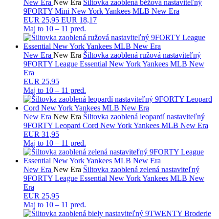
New Era
New Era
Šiltovka zaoblená béžová nastaviteľný
9FORTY Mini New York Yankees MLB New Era
EUR
25,95
EUR 18,17
Maj to
10 – 11 pred.
New Era
New Era
Šiltovka zaoblená ružová nastaviteľný
9FORTY League Essential New York Yankees MLB New
Era
EUR 25,95
Maj to
10 – 11 pred.
New Era
New Era
Šiltovka zaoblená leopardí nastaviteľný
9FORTY Leopard Cord New York Yankees MLB New Era
EUR 31,95
Maj to
10 – 11 pred.
New Era
New Era
Šiltovka zaoblená zelená nastaviteľný
9FORTY League Essential New York Yankees MLB New
Era
EUR 25,95
Maj to
10 – 11 pred.