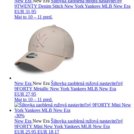
New Era
New Era
Šiltovka zaoblená modrá nastaviteľný
9TWENTY Denim Stitch New York Yankees MLB New Era
EUR 31,95
Maj to
10 – 11 pred.
New Era
New Era
Šiltovka zaoblená ružová nastaviteľný
9FORTY Metallic New York Yankees MLB New Era
EUR 27,95
Maj to
10 – 11 pred.
-30%
New Era
New Era
Šiltovka zaoblená ružová nastaviteľný
9FORTY Mini New York Yankees MLB New Era
EUR
25,95
EUR 18,17