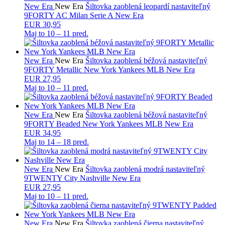
New Era
New Era
Šiltovka zaoblená leopardí nastaviteľný
9FORTY AC Milan Serie A New Era
EUR 30,95
Maj to
10 – 11 pred.
New Era
New Era
Šiltovka zaoblená béžová nastaviteľný
9FORTY Metallic New York Yankees MLB New Era
EUR 27,95
Maj to
10 – 11 pred.
New Era
New Era
Šiltovka zaoblená béžová nastaviteľný
9FORTY Beaded New York Yankees MLB New Era
EUR 34,95
Maj to
14 – 18 pred.
New Era
New Era
Šiltovka zaoblená modrá nastaviteľný
9TWENTY City Nashville New Era
EUR 27,95
Maj to
10 – 11 pred.
New Era
New Era
Šiltovka zaoblená čierna nastaviteľný