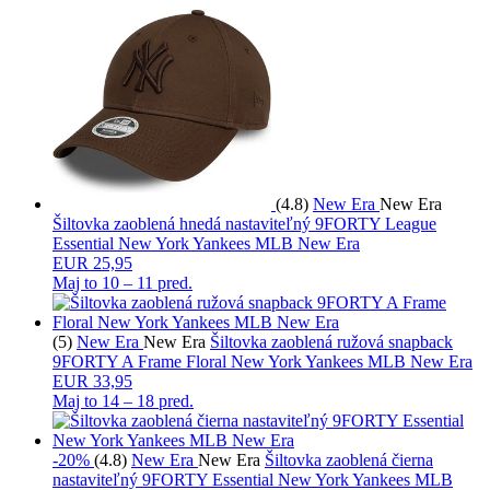
(4.8)
New Era
New Era
Šiltovka zaoblená hnedá nastaviteľný 9FORTY League
Essential New York Yankees MLB New Era
EUR 25,95
Maj to
10 – 11 pred.
(5)
New Era
New Era
Šiltovka zaoblená ružová snapback
9FORTY A Frame Floral New York Yankees MLB New Era
EUR 33,95
Maj to
14 – 18 pred.
-20%
(4.8)
New Era
New Era
Šiltovka zaoblená čierna
nastaviteľný 9FORTY Essential New York Yankees MLB