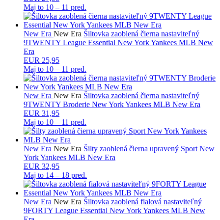
Maj to
10 – 11 pred.
New Era
New Era
Šiltovka zaoblená čierna nastaviteľný
9TWENTY League Essential New York Yankees MLB New
Era
EUR 25,95
Maj to
10 – 11 pred.
New Era
New Era
Šiltovka zaoblená čierna nastaviteľný
9TWENTY Broderie New York Yankees MLB New Era
EUR 31,95
Maj to
10 – 11 pred.
New Era
New Era
Šilty zaoblená čierna upravený Sport New
York Yankees MLB New Era
EUR 32,95
Maj to
14 – 18 pred.
New Era
New Era
Šiltovka zaoblená fialová nastaviteľný
9FORTY League Essential New York Yankees MLB New
Era