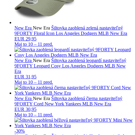
New Era
New Era
Šiltovka zaoblená zelená nastaviteľný
9FORTY Floral Icon Los Angeles Dodgers MLB New Era
EUR 29,95
Maj to
10 – 11 pred.
New Era
New Era
Šiltovka zaoblená leopardí nastaviteľný
9FORTY Leopard Cosy Los Angeles Dodgers MLB New
Era
EUR 31,95
Maj to
10 – 11 pred.
New Era
New Era
Šiltovka zaoblená čierna nastaviteľný
9FORTY Cord New York Yankees MLB New Era
EUR 30,95
Maj to
10 – 11 pred.
-30%