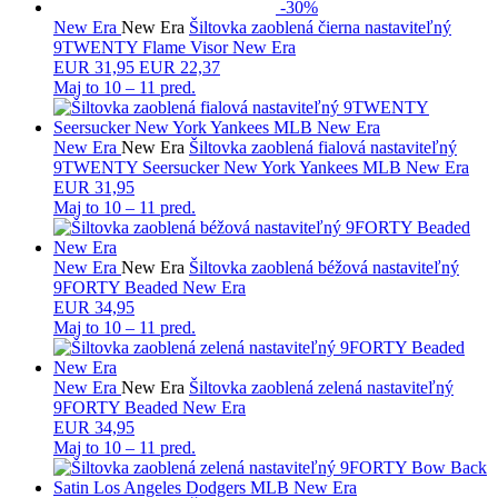
-30%
New Era
New Era
Šiltovka zaoblená čierna nastaviteľný
9TWENTY Flame Visor New Era
EUR
31,95
EUR 22,37
Maj to
10 – 11 pred.
New Era
New Era
Šiltovka zaoblená fialová nastaviteľný
9TWENTY Seersucker New York Yankees MLB New Era
EUR 31,95
Maj to
10 – 11 pred.
New Era
New Era
Šiltovka zaoblená béžová nastaviteľný
9FORTY Beaded New Era
EUR 34,95
Maj to
10 – 11 pred.
New Era
New Era
Šiltovka zaoblená zelená nastaviteľný
9FORTY Beaded New Era
EUR 34,95
Maj to
10 – 11 pred.