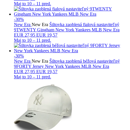
Maj to
10 – 11 pred.
-30%
New Era
New Era
Šiltovka zaoblená fialová nastaviteľný
9TWENTY Gingham New York Yankees MLB New Era
EUR
27,95
EUR 19,57
Maj to
10 – 11 pred.
-30%
New Era
New Era
Šiltovka zaoblená béžová nastaviteľný
9FORTY Jersey New York Yankees MLB New Era
EUR
27,95
EUR 19,57
Maj to
10 – 11 pred.