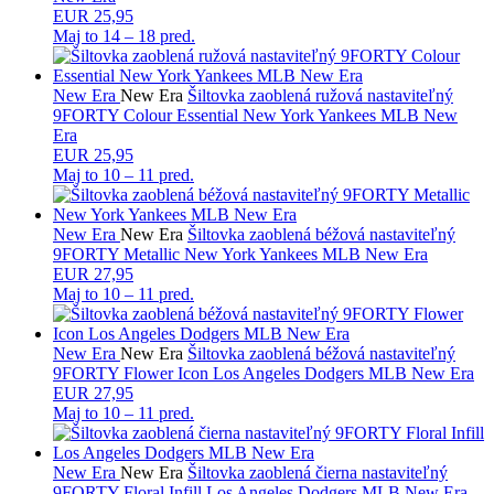
EUR 25,95
Maj to
14 – 18 pred.
New Era
New Era
Šiltovka zaoblená ružová nastaviteľný
9FORTY Colour Essential New York Yankees MLB New
Era
EUR 25,95
Maj to
10 – 11 pred.
New Era
New Era
Šiltovka zaoblená béžová nastaviteľný
9FORTY Metallic New York Yankees MLB New Era
EUR 27,95
Maj to
10 – 11 pred.
New Era
New Era
Šiltovka zaoblená béžová nastaviteľný
9FORTY Flower Icon Los Angeles Dodgers MLB New Era
EUR 27,95
Maj to
10 – 11 pred.
New Era
New Era
Šiltovka zaoblená čierna nastaviteľný
9FORTY Floral Infill Los Angeles Dodgers MLB New Era