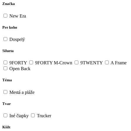
Značka
New Era
Pre koho
Dospelý
Silueta
9FORTY
9FORTY M-Crown
9TWENTY
A Frame
Open Back
Téma
Mestá a pláže
Tvar
Iné čiapky
Trucker
Kšilt