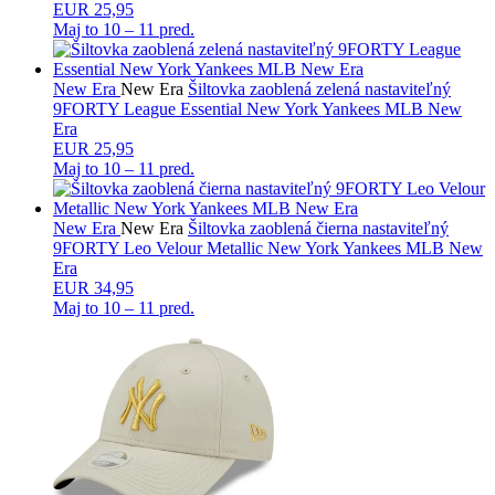
EUR 25,95
Maj to
10 – 11 pred.
New Era
New Era
Šiltovka zaoblená zelená nastaviteľný
9FORTY League Essential New York Yankees MLB New
Era
EUR 25,95
Maj to
10 – 11 pred.
New Era
New Era
Šiltovka zaoblená čierna nastaviteľný
9FORTY Leo Velour Metallic New York Yankees MLB New
Era
EUR 34,95
Maj to
10 – 11 pred.