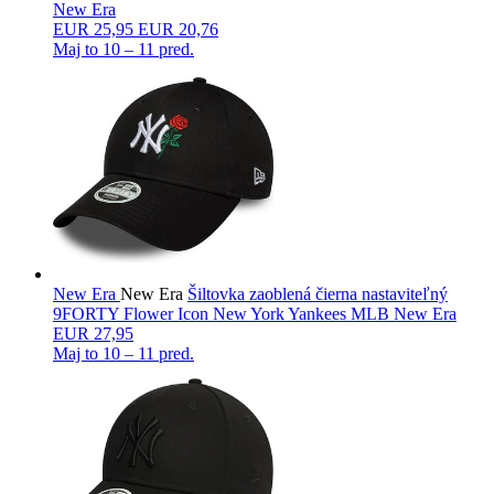
New Era
EUR
25,95
EUR 20,76
Maj to
10 – 11 pred.
New Era
New Era
Šiltovka zaoblená čierna nastaviteľný
9FORTY Flower Icon New York Yankees MLB New Era
EUR 27,95
Maj to
10 – 11 pred.