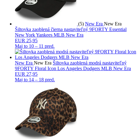
(5)
New Era
New Era
Šiltovka zaoblená čierna nastaviteľný 9FORTY Essential
New York Yankees MLB New Era
EUR 25,95
Maj to
10 – 11 pred.
New Era
New Era
Šiltovka zaoblená modrá nastaviteľný
9FORTY Floral Icon Los Angeles Dodgers MLB New Era
EUR 27,95
Maj to
14 – 18 pred.