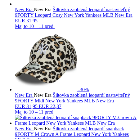
New Era
New Era
Šiltovka zaoblená leopardí nastaviteľný
9FORTY Leopard Cosy New York Yankees MLB New Era
EUR 31,95
Maj to
10 – 11 pred.
-30%
New Era
New Era
Šiltovka zaoblená leopardí nastaviteľný
9FORTY Midi New York Yankees MLB New Era
EUR
31,95
EUR 22,37
Maj to
10 – 11 pred.
New Era
New Era
Šiltovka zaoblená leopardí snapback
9FORTY M-Crown A Frame Leopard New York Yankees