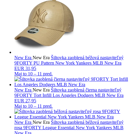
New Era
New Era
Šiltovka zaoblená béžová nastaviteľný
9FORTY PU Pattern New York Yankees MLB New Era
EUR 31,95
Maj to
10 – 11 pred.
New Era
New Era
Šiltovka zaoblená čierna nastaviteľný
9FORTY Tort Infill Los Angeles Dodgers MLB New Era
EUR 27,95
Maj to
10 – 11 pred.
New Era
New Era
Šiltovka zaoblená béžová nastaviteľný
rosa 9FORTY League Essential New York Yankees MLB
New Era