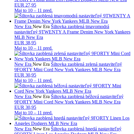
EUR 27,95
Maj to
10 – 11 pred.
New Era
New Era
Šiltovka zaoblená tmavomodrá
nastaviteľný 9TWENTY A Frame Denim New York Yankees
MLB New Era
EUR 38,95
Maj to
10 – 11 pred.
New Era
New Era
Šiltovka zaoblená zelená nastaviteľný
9FORTY Mini Cord New York Yankees MLB New Era
EUR 30,95
Maj to
10 – 11 pred.
New Era
New Era
Šiltovka zaoblená béžová nastaviteľný
9FORTY Mini Cord New York Yankees MLB New Era
EUR 30,95
Maj to
10 – 11 pred.
New Era
New Era
Šiltovka zaoblená hnedá nastaviteľný