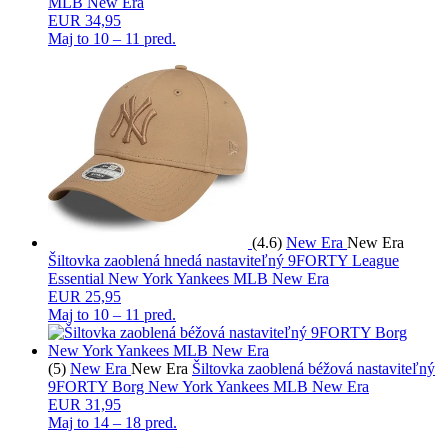
MLB New Era
EUR 34,95
Maj to
10 – 11 pred.
(4.6)
New Era
New Era
Šiltovka zaoblená hnedá nastaviteľný 9FORTY League
Essential New York Yankees MLB New Era
EUR 25,95
Maj to
10 – 11 pred.
(5)
New Era
New Era
Šiltovka zaoblená béžová nastaviteľný
9FORTY Borg New York Yankees MLB New Era
EUR 31,95
Maj to
14 – 18 pred.