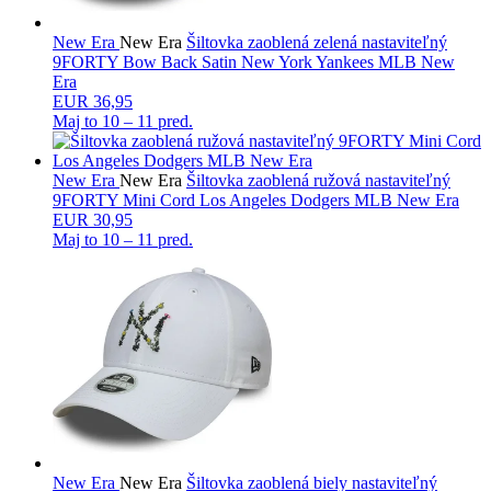
New Era
New Era
Šiltovka zaoblená zelená nastaviteľný
9FORTY Bow Back Satin New York Yankees MLB New
Era
EUR 36,95
Maj to
10 – 11 pred.
New Era
New Era
Šiltovka zaoblená ružová nastaviteľný
9FORTY Mini Cord Los Angeles Dodgers MLB New Era
EUR 30,95
Maj to
10 – 11 pred.
New Era
New Era
Šiltovka zaoblená biely nastaviteľný