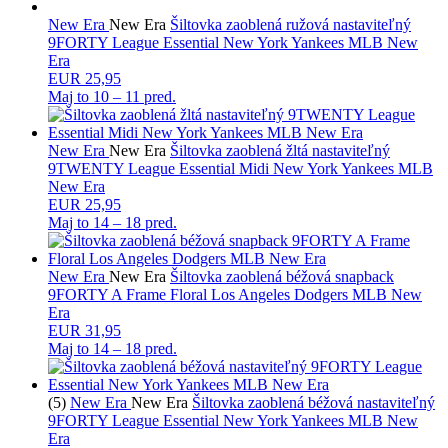
New Era
New Era
Šiltovka zaoblená ružová nastaviteľný
9FORTY League Essential New York Yankees MLB New
Era
EUR 25,95
Maj to
10 – 11 pred.
New Era
New Era
Šiltovka zaoblená žltá nastaviteľný
9TWENTY League Essential Midi New York Yankees MLB
New Era
EUR 25,95
Maj to
14 – 18 pred.
New Era
New Era
Šiltovka zaoblená béžová snapback
9FORTY A Frame Floral Los Angeles Dodgers MLB New
Era
EUR 31,95
Maj to
14 – 18 pred.
(5)
New Era
New Era
Šiltovka zaoblená béžová nastaviteľný
9FORTY League Essential New York Yankees MLB New
Era