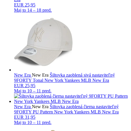
EUR 25,95
Maj to
14 – 18 pred.
New Era
New Era
Šiltovka zaoblená sivá nastaviteľný
9FORTY Tonal New York Yankees MLB New Era
EUR 25,95
Maj to
10 – 11 pred.
New Era
New Era
Šiltovka zaoblená čierna nastaviteľný
9FORTY PU Pattern New York Yankees MLB New Era
EUR 31,95
Maj to
10 – 11 pred.