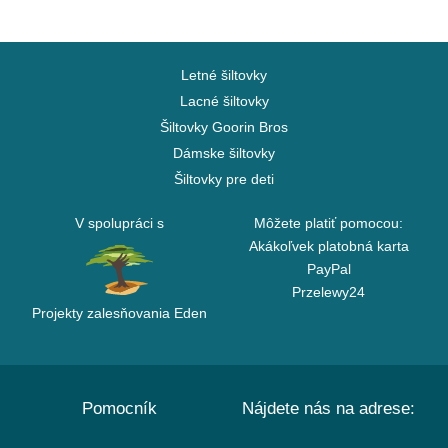
Letné šiltovky
Lacné šiltovky
Šiltovky Goorin Bros
Dámske šiltovky
Šiltovky pre deti
V spolupráci s
Môžete platiť pomocou:
Akákoľvek platobná karta
PayPal
Przelewy24
Projekty zalesňovania Eden
Pomocník
Nájdete nás na adrese: