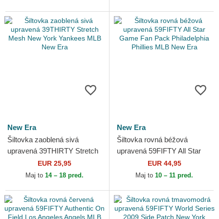
New Era
New Era
Šiltovka zaoblená sivá
Šiltovka rovná béžová
upravená 39THIRTY Stretch
upravená 59FIFTY All Star
Mesh New York Yankees
Game Fan Pack Philadelphia
EUR 25,95
EUR 44,95
MLB New Era
Phillies MLB New Era
Maj to
14 – 18 pred.
Maj to
10 – 11 pred.