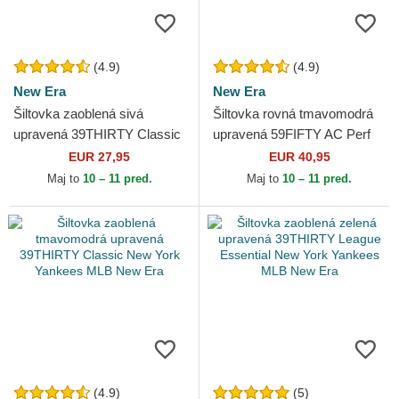
(4.9)
(4.9)
New Era
New Era
Šiltovka zaoblená sivá
Šiltovka rovná tmavomodrá
upravená 39THIRTY Classic
upravená 59FIFTY AC Perf
New York Yankees MLB
Atlanta Braves MLB New Era
EUR 27,95
EUR 40,95
New Era
Maj to
10 – 11 pred.
Maj to
10 – 11 pred.
(4.9)
(5)