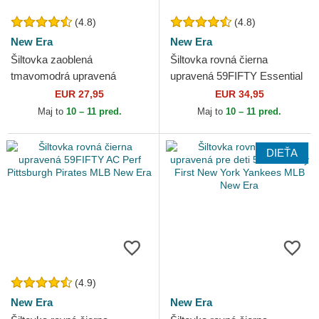
(4.8)
(4.8)
New Era
New Era
Šiltovka zaoblená
Šiltovka rovná čierna
tmavomodrá upravená
upravená 59FIFTY Essential
39THIRTY Classic Los
New Era
EUR 27,95
EUR 34,95
Angeles Dodgers MLB New
Maj to
10 – 11 pred.
Maj to
10 – 11 pred.
Era
DIEŤA
(4.9)
New Era
New Era