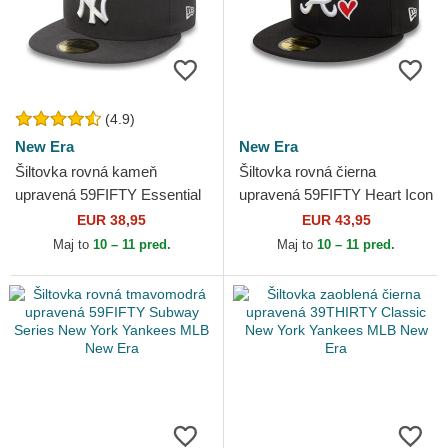
(4.9)
New Era
New Era
Šiltovka rovná kameň
Šiltovka rovná čierna
upravená 59FIFTY Essential
upravená 59FIFTY Heart Icon
New York Yankees MLB
Atlanta Braves MLB New Era
EUR 38,95
EUR 43,95
New Era
Maj to
10 – 11 pred.
Maj to
10 – 11 pred.