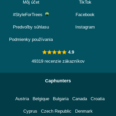
Môj účet
TikTok
#StyleForTrees
Facebook
Predvoľby súhlasu
Instagram
Podmienky používania
4.9
49319 recenzie zákazníkov
Caphunters
Austria
Belgique
Bulgaria
Canada
Croatia
Cyprus
Czech Republic
Denmark