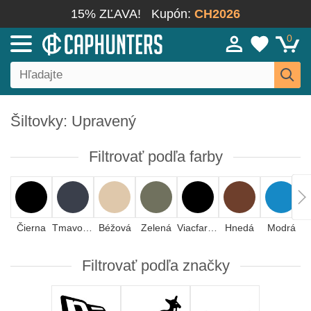
15% ZĽAVA!
Kupón:
CH2026
0
Šiltovky: Upravený
Filtrovať podľa farby
Čierna
Tmavomodrá
Béžová
Zelená
Viacfarebná
Hnedá
Modrá
Filtrovať podľa značky