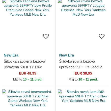
New Era
New Era
Šiltovka zaoblená béžová
Šiltovka rovná béžová
upravená 59FIFTY Low
upravená 59FIFTY League
Profile Precurved Coops
Essential New York Yankees
EUR 48,95
EUR 38,95
New York Yankees MLB
MLB New Era
Maj to
10 – 11 pred.
Maj to
10 – 11 pred.
New Era