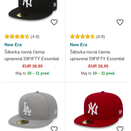
(4.8)
(4.8)
New Era
New Era
Šiltovka rovná čierna
Šiltovka rovná čierna
upravená 59FIFTY Essential
upravená 59FIFTY Essential
New York Yankees MLB
Los Angeles Dodgers MLB
EUR 38,95
EUR 38,95
New Era
New Era
Maj to
10 – 11 pred.
Maj to
10 – 11 pred.