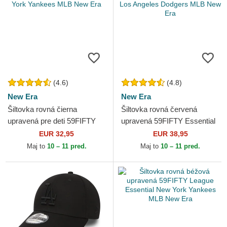
(4.6)
(4.8)
New Era
New Era
Šiltovka rovná čierna
Šiltovka rovná červená
upravená pre deti 59FIFTY
upravená 59FIFTY Essential
New York Yankees MLB
Los Angeles Dodgers MLB
EUR 32,95
EUR 38,95
New Era
New Era
Maj to
10 – 11 pred.
Maj to
10 – 11 pred.