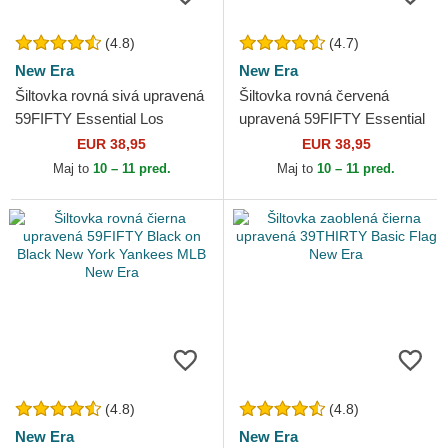
(4.8)
(4.7)
New Era
New Era
Šiltovka rovná sivá upravená
Šiltovka rovná červená
59FIFTY Essential Los
upravená 59FIFTY Essential
Angeles Dodgers MLB New
New York Yankees MLB New
EUR 38,95
EUR 38,95
Era
Era
Maj to
10 – 11 pred.
Maj to
10 – 11 pred.
(4.8)
(4.8)
New Era
New Era