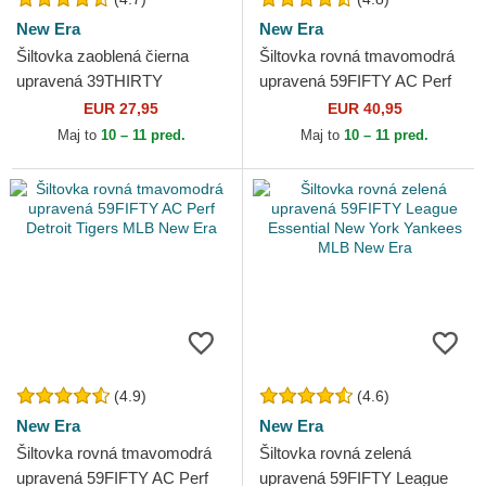
New Era
New Era
Šiltovka zaoblená čierna
Šiltovka rovná tmavomodrá
upravená 39THIRTY
upravená 59FIFTY AC Perf
Essential Los Angeles
New York Yankees MLB New
EUR 27,95
EUR 40,95
Dodgers MLB New Era
Era
Maj to
10 – 11 pred.
Maj to
10 – 11 pred.
(4.9)
(4.6)
New Era
New Era
Šiltovka rovná tmavomodrá
Šiltovka rovná zelená
upravená 59FIFTY AC Perf
upravená 59FIFTY League