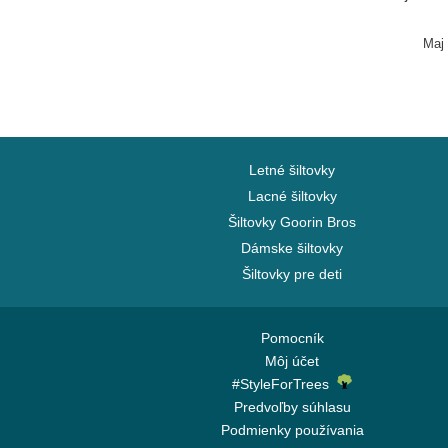
Maj
Letné šiltovky
Lacné šiltovky
Šiltovky Goorin Bros
Dámske šiltovky
Šiltovky pre deti
Pomocník
Môj účet
#StyleForTrees
Predvoľby súhlasu
Podmienky používania