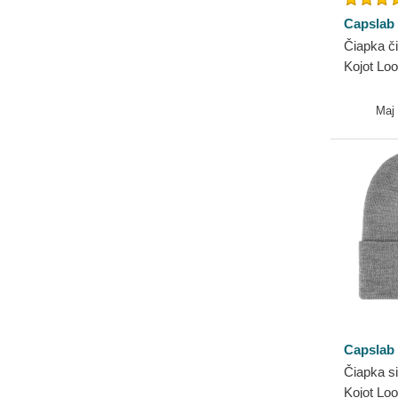
Capslab
Čiapka 
Kojot Lo
Maj
Capslab
Čiapka 
Kojot Lo