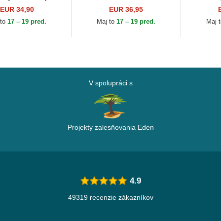
Era
EUR 34,90
EUR 36,95
 to
17 – 19 pred.
Maj to
17 – 19 pred.
Maj 
V spolupráci s
Projekty zalesňovania Eden
4.9
49319 recenzie zákazníkov