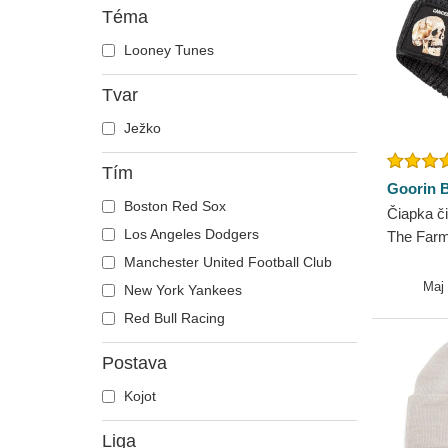
Téma
Looney Tunes
Tvar
Ježko
Tím
Goorin B
Boston Red Sox
Čiapka č
Los Angeles Dodgers
The Farm
Manchester United Football Club
Maj
New York Yankees
Red Bull Racing
Postava
Kojot
Liga