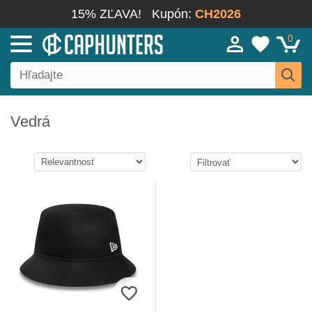
15% ZĽAVA!
Kupón:
CH2026
0
Vedrá