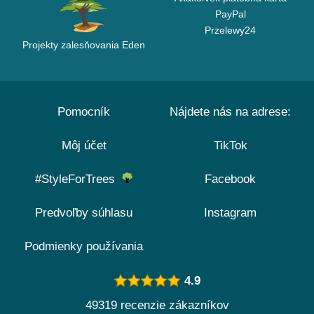
PayPal
Przelewy24
Projekty zalesňovania Eden
Pomocník
Nájdete nás na adrese:
Môj účet
TikTok
#StyleForTrees
Facebook
Predvoľby súhlasu
Instagram
Podmienky používania
4.9
49319 recenzie zákazníkov