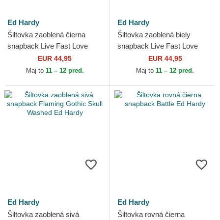
Ed Hardy
Ed Hardy
Šiltovka zaoblená čierna
Šiltovka zaoblená biely
snapback Live Fast Love
snapback Live Fast Love
Hard Ed Hardy
Hard Ed Hardy
EUR 44,95
EUR 44,95
Maj to
11 – 12 pred.
Maj to
11 – 12 pred.
Ed Hardy
Ed Hardy
Šiltovka zaoblená sivá
Šiltovka rovná čierna