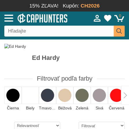
15% ZĽAVA!
Kupón:
CH2026
0
Ed Hardy
Filtrovať podľa farby
Čierna
Biely
Tmavomodrá
Béžová
Zelená
Sivá
Červená