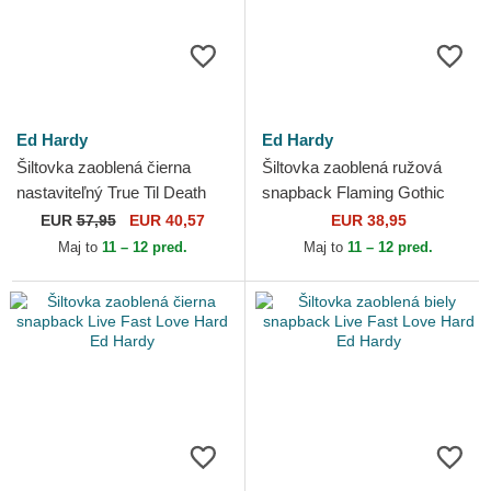
Ed Hardy
Ed Hardy
Šiltovka zaoblená čierna
Šiltovka zaoblená ružová
nastaviteľný True Til Death
snapback Flaming Gothic
Ed Hardy
Skull Washed Ed Hardy
EUR
57,95
EUR 40,57
EUR 38,95
Maj to
11 – 12 pred.
Maj to
11 – 12 pred.