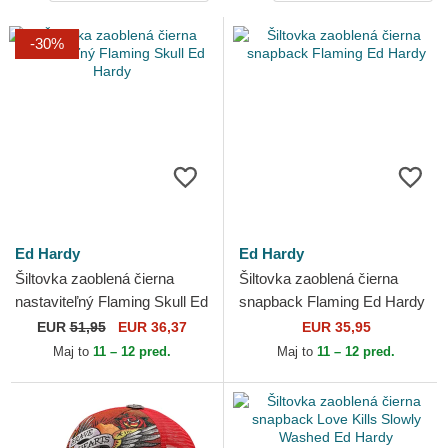
-30%
Ed Hardy
Ed Hardy
Šiltovka zaoblená čierna
Šiltovka zaoblená čierna
nastaviteľný Flaming Skull Ed
snapback Flaming Ed Hardy
Hardy
EUR
51,95
EUR 36,37
EUR 35,95
Maj to
11 – 12 pred.
Maj to
11 – 12 pred.