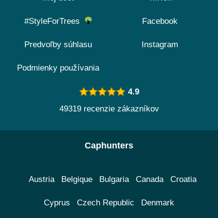
#StyleForTrees
Facebook
Predvoľby súhlasu
Instagram
Podmienky používania
4.9
49319 recenzie zákazníkov
Caphunters
Austria
Belgique
Bulgaria
Canada
Croatia
Cyprus
Czech Republic
Denmark