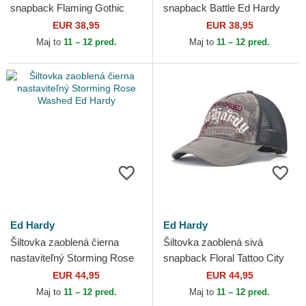
snapback Flaming Gothic
snapback Battle Ed Hardy
Skull Washed Ed Hardy
EUR 38,95
EUR 38,95
Maj to
11 – 12 pred.
Maj to
11 – 12 pred.
Ed Hardy
Ed Hardy
Šiltovka zaoblená čierna
Šiltovka zaoblená sivá
nastaviteľný Storming Rose
snapback Floral Tattoo City
Washed Ed Hardy
Vintage Wash Ed Hardy
EUR 44,95
EUR 44,95
Maj to
11 – 12 pred.
Maj to
11 – 12 pred.