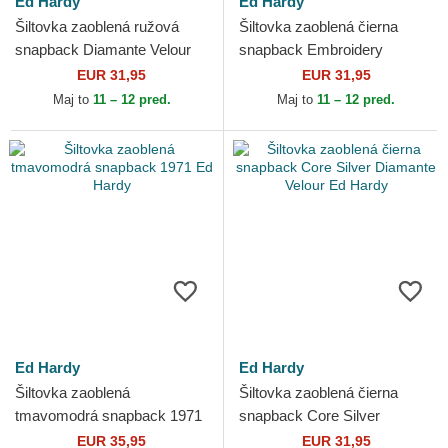
Ed Hardy
Ed Hardy
Šiltovka zaoblená ružová
Šiltovka zaoblená čierna
snapback Diamante Velour
snapback Embroidery
Ed Hardy
Applique Cord Ed Hardy
EUR 31,95
EUR 31,95
Maj to
11 – 12 pred.
Maj to
11 – 12 pred.
Ed Hardy
Ed Hardy
Šiltovka zaoblená
Šiltovka zaoblená čierna
tmavomodrá snapback 1971
snapback Core Silver
Ed Hardy
Diamante Velour Ed Hardy
EUR 35,95
EUR 31,95