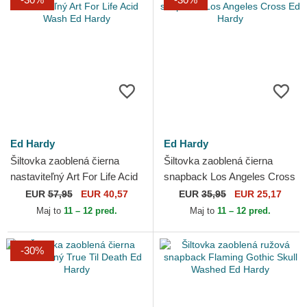
Ed Hardy
Ed Hardy
Šiltovka zaoblená čierna
Šiltovka zaoblená čierna
nastaviteľný Art For Life Acid
snapback Los Angeles Cross
Wash Ed Hardy
Ed Hardy
EUR
57,95
EUR 40,57
EUR
35,95
EUR 25,17
Maj to
11 – 12 pred.
Maj to
11 – 12 pred.
-30%