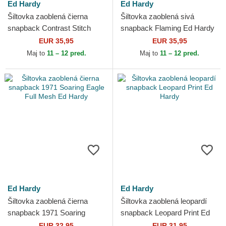
Ed Hardy
Ed Hardy
Šiltovka zaoblená čierna
Šiltovka zaoblená sivá
snapback Contrast Stitch
snapback Flaming Ed Hardy
Panther Graphic Ed Hardy
EUR 35,95
EUR 35,95
Maj to
11 – 12 pred.
Maj to
11 – 12 pred.
Ed Hardy
Ed Hardy
Šiltovka zaoblená čierna
Šiltovka zaoblená leopardí
snapback 1971 Soaring
snapback Leopard Print Ed
Eagle Full Mesh Ed Hardy
Hardy
EUR 32,95
EUR 31,95