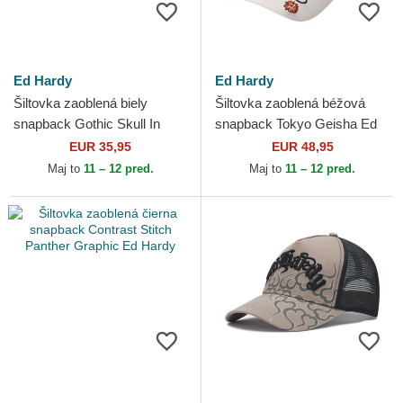
Ed Hardy
Ed Hardy
Šiltovka zaoblená biely
Šiltovka zaoblená béžová
snapback Gothic Skull In
snapback Tokyo Geisha Ed
Flames Ed Hardy
Hardy
EUR 35,95
EUR 48,95
Maj to
11 – 12 pred.
Maj to
11 – 12 pred.