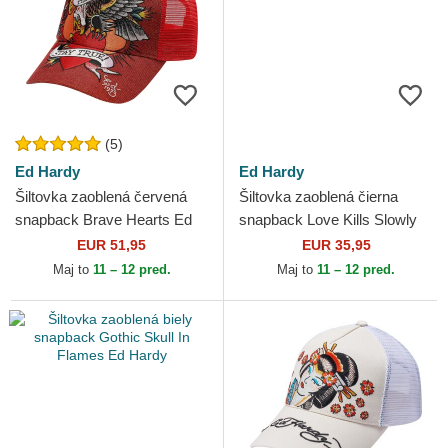
(5)
Ed Hardy
Ed Hardy
Šiltovka zaoblená červená
Šiltovka zaoblená čierna
snapback Brave Hearts Ed
snapback Love Kills Slowly
Hardy
Washed Ed Hardy
EUR 51,95
EUR 35,95
Maj to
11 – 12 pred.
Maj to
11 – 12 pred.