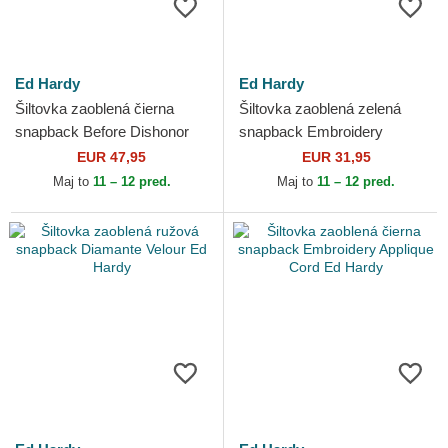
Ed Hardy
Ed Hardy
Šiltovka zaoblená čierna
Šiltovka zaoblená zelená
snapback Before Dishonor
snapback Embroidery
Ed Hardy
Applique Cord Ed Hardy
EUR 47,95
EUR 31,95
Maj to
11 – 12 pred.
Maj to
11 – 12 pred.