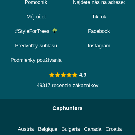
Pomocník
Nájdete nás na adrese:
Môj účet
TikTok
#StyleForTrees
Facebook
Predvoľby súhlasu
Instagram
Podmienky používania
4.9
49317 recenzie zákazníkov
Caphunters
Austria
Belgique
Bulgaria
Canada
Croatia