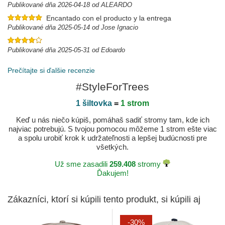
Publikované dňa 2026-04-18 od ALEARDO
Encantado con el producto y la entrega
Publikované dňa 2025-05-14 od Jose Ignacio
Publikované dňa 2025-05-31 od Edoardo
Prečítajte si ďalšie recenzie
#StyleForTrees
1 šiltovka
=
1 strom
Keď u nás niečo kúpiš, pomáhaš sadiť stromy tam, kde ich
najviac potrebujú. S tvojou pomocou môžeme 1 strom ešte viac
a spolu urobiť krok k udržateľnosti a lepšej budúcnosti pre
všetkých.
Už sme zasadili
259.408
stromy
Ďakujem!
Zákazníci, ktorí si kúpili tento produkt, si kúpili aj
-30%