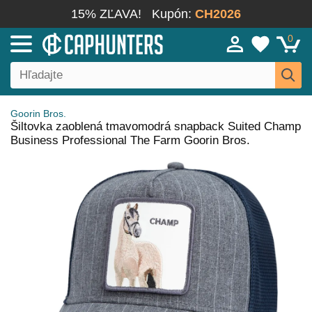
15% ZĽAVA!
Kupón:
CH2026
0
Goorin Bros.
Šiltovka zaoblená tmavomodrá snapback Suited Champ
Business Professional The Farm Goorin Bros.