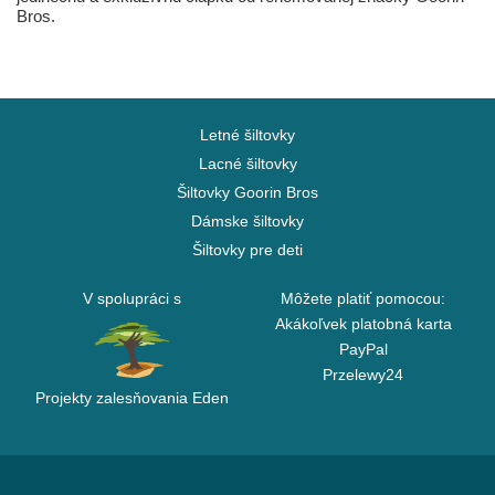
Bros.
Letné šiltovky
Lacné šiltovky
Šiltovky Goorin Bros
Dámske šiltovky
Šiltovky pre deti
V spolupráci s
Môžete platiť pomocou:
Akákoľvek platobná karta
PayPal
Przelewy24
Projekty zalesňovania Eden