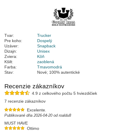
Tvar:
Trucker
Pre koho:
Dospelý
Uzáver:
Snapback
Dizajn:
Unisex
Zviera:
Kôň
Kšilt:
zaoblená
Farba:
Tmavomodrá
Stav:
Nové; 100% autentické
Recenzie zákazníkov
4.9 z celkového počtu 5 hviezdičiek
7 recenzie zákazníkov
Excelente.
Publikované dňa 2026-04-20 od roaldu8
MUST HAVE
Ottimo