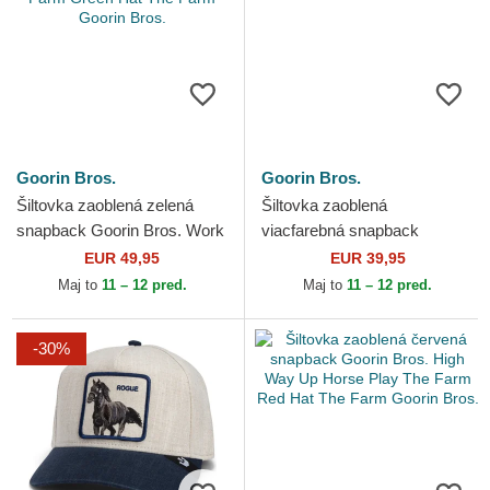
Goorin Bros.
Goorin Bros.
Šiltovka zaoblená zelená
Šiltovka zaoblená
snapback Goorin Bros. Work
viacfarebná snapback
Double Shift Horse Play The
Stallion Tri Tone The Farm
EUR 49,95
EUR 39,95
Farm Green Hat...
Goorin Bros.
Maj to
11 – 12 pred.
Maj to
11 – 12 pred.
-30%