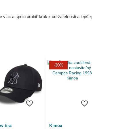
iac a spolu urobiť krok k udržateľnosti a lepšej
-30%
w Era
Kimoa