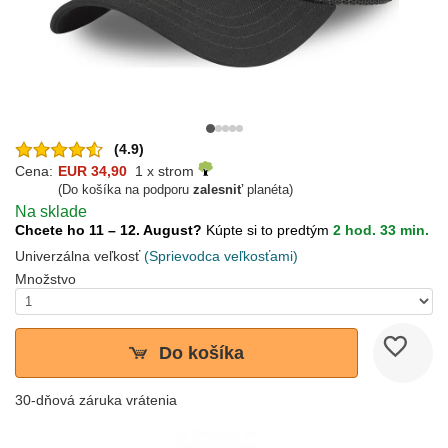
(4.9)
Cena:
EUR 34,90
1 x strom
(Do košíka na podporu
zalesniť
planéta)
Na sklade
Chcete ho 11 – 12. August?
Kúpte si to predtým
2 hod. 33 min.
Univerzálna veľkosť
(Sprievodca veľkosťami)
Množstvo
Do košíka
30-dňová záruka vrátenia