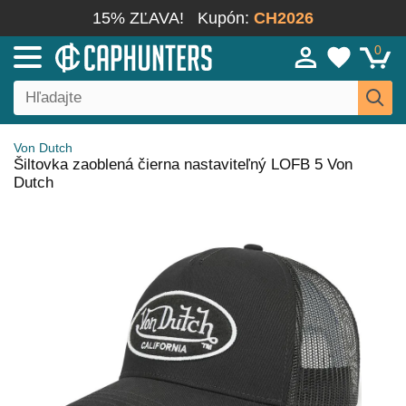
15% ZĽAVA!
Kupón:
CH2026
0
Von Dutch
Šiltovka zaoblená čierna nastaviteľný LOFB 5 Von
Dutch