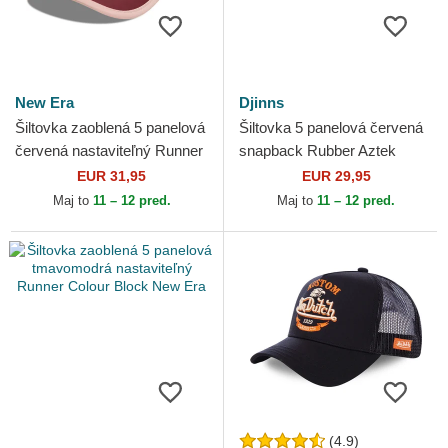
New Era
Djinns
Šiltovka zaoblená 5 panelová
Šiltovka 5 panelová červená
červená nastaviteľný Runner
snapback Rubber Aztek
Colour Block New Era
Djinns
EUR 31,95
EUR 29,95
Maj to
11 – 12 pred.
Maj to
11 – 12 pred.
(4.9)