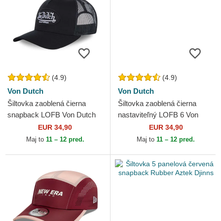
(4.9)
(4.9)
Von Dutch
Von Dutch
Šiltovka zaoblená čierna
Šiltovka zaoblená čierna
snapback LOFB Von Dutch
nastaviteľný LOFB 6 Von
Dutch
EUR 34,90
EUR 34,90
Maj to
11 – 12 pred.
Maj to
11 – 12 pred.