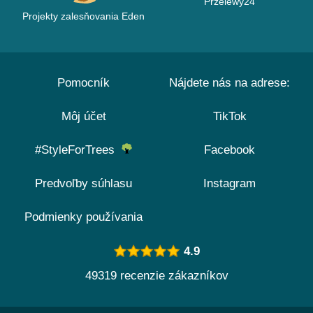
Przelewy24
Projekty zalesňovania Eden
Pomocník
Nájdete nás na adrese:
Môj účet
TikTok
#StyleForTrees
Facebook
Predvoľby súhlasu
Instagram
Podmienky používania
4.9
49319 recenzie zákazníkov