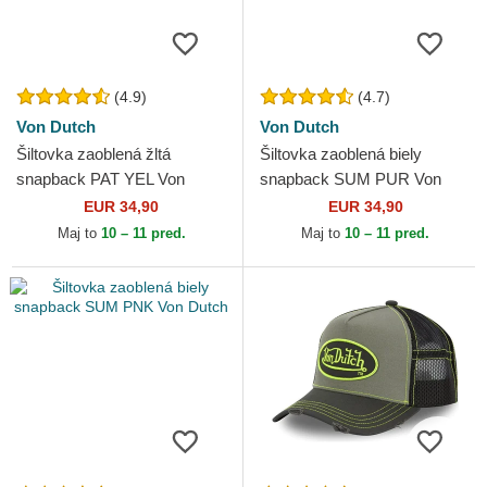
(4.9)
(4.7)
Von Dutch
Von Dutch
Šiltovka zaoblená žltá
Šiltovka zaoblená biely
snapback PAT YEL Von
snapback SUM PUR Von
Dutch
Dutch
EUR 34,90
EUR 34,90
Maj to
10 – 11 pred.
Maj to
10 – 11 pred.