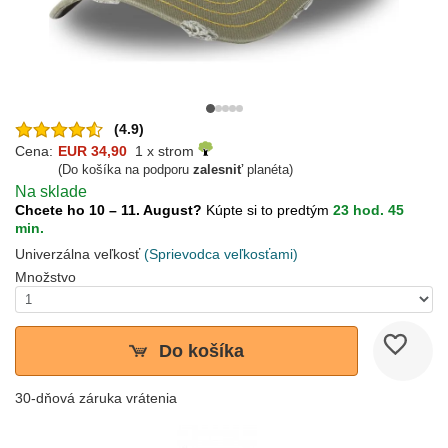
(4.9)
Cena:
EUR 34,90
1 x strom
(Do košíka na podporu
zalesniť
planéta)
Na sklade
Chcete ho 10 – 11. August?
Kúpte si to predtým
23 hod. 45
min.
Univerzálna veľkosť
(Sprievodca veľkosťami)
Množstvo
Do košíka
30-dňová záruka vrátenia