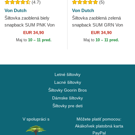
(4.7)
(5)
Von Dutch
Von Dutch
Šiltovka zaoblená biely
Šiltovka zaoblená zelená
snapback SUM PNK Von
snapback SUM GRN Von
Dutch
Dutch
EUR 34,90
EUR 34,90
Maj to
10 – 11 pred.
Maj to
10 – 11 pred.
Letné šiltovky
Lacné šiltovky
Šiltovky Goorin Bros
Dámske šiltovky
Šiltovky pre deti
V spolupráci s
Môžete platiť pomocou:
Akákoľvek platobná karta
PayPal