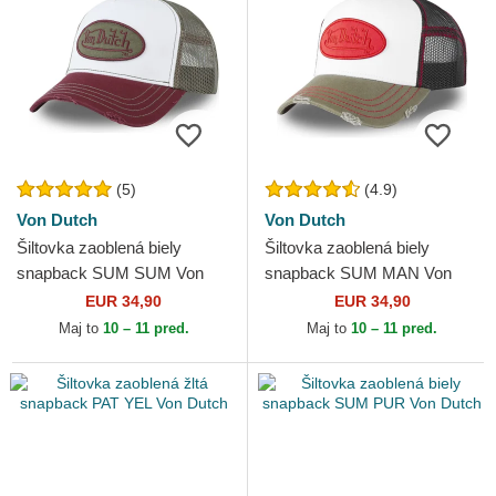
(5)
(4.9)
Von Dutch
Von Dutch
Šiltovka zaoblená biely
Šiltovka zaoblená biely
snapback SUM SUM Von
snapback SUM MAN Von
Dutch
Dutch
EUR 34,90
EUR 34,90
Maj to
10 – 11 pred.
Maj to
10 – 11 pred.