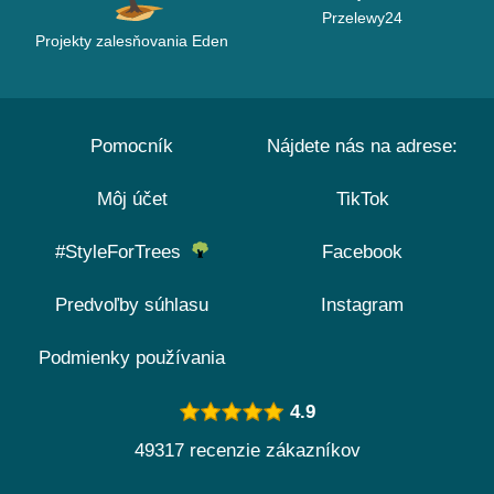
Przelewy24
Projekty zalesňovania Eden
Pomocník
Nájdete nás na adrese:
Môj účet
TikTok
#StyleForTrees
Facebook
Predvoľby súhlasu
Instagram
Podmienky používania
4.9
49317 recenzie zákazníkov