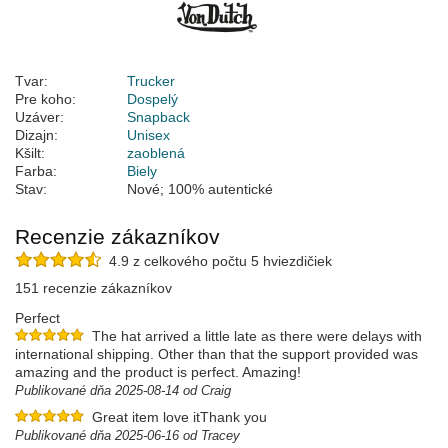
Tvar:
Trucker
Pre koho:
Dospelý
Uzáver:
Snapback
Dizajn:
Unisex
Kšilt:
zaoblená
Farba:
Biely
Stav:
Nové; 100% autentické
Recenzie zákazníkov
4.9 z celkového počtu 5 hviezdičiek
151 recenzie zákazníkov
Perfect
The hat arrived a little late as there were delays with
international shipping. Other than that the support provided was
amazing and the product is perfect. Amazing!
Publikované dňa 2025-08-14 od Craig
Great item love itThank you
Publikované dňa 2025-06-16 od Tracey