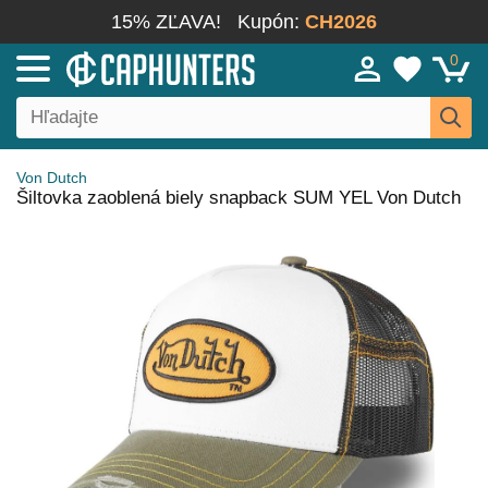
15% ZĽAVA!
Kupón:
CH2026
0
Von Dutch
Šiltovka zaoblená biely snapback SUM YEL Von Dutch