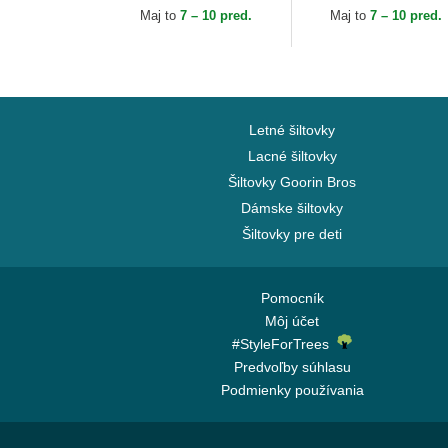
Capslab
Ball Capslab
Maj to
7 – 10 pred.
Maj to
7 – 10 pred.
Letné šiltovky
Lacné šiltovky
Šiltovky Goorin Bros
Dámske šiltovky
Šiltovky pre deti
Pomocník
Môj účet
#StyleForTrees
Predvoľby súhlasu
Podmienky používania