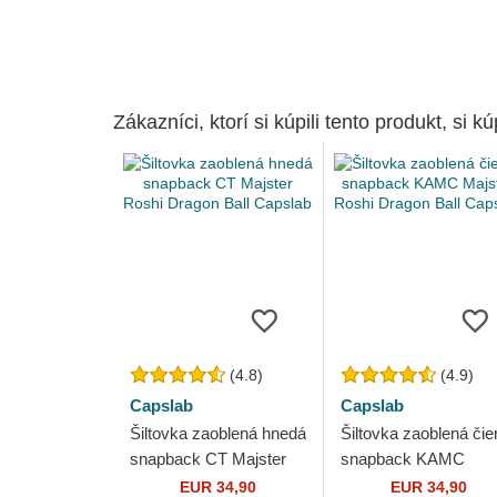
Zákazníci, ktorí si kúpili tento produkt, si kúp
(4.8)
(4.9)
Capslab
Capslab
Šiltovka zaoblená hnedá
Šiltovka zaoblená čie
snapback CT Majster
snapback KAMC
Roshi Dragon Ball
Majster Roshi Drago
EUR 34,90
EUR 34,90