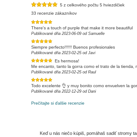
5 z celkového počtu 5 hviezdičiek
33 recenzie zákazníkov
There's a touch of purple that make it more beautiful
Publikované dňa 2023-06-09 od Samuelle
Siempre perfecto!!!!!! Buenos profesionales
Publikované dňa 2023-02-25 od Javi
Es hermosa!
Me encanto, tanto la gorra como el trato de la tienda
Publikované dňa 2023-02-25 od Raul
Todo excelente 👌 y muy bonito como envuelven la go
Publikované dňa 2022-12-29 od Dani
Prečítajte si ďalšie recenzie
Keď u nás niečo kúpiš, pomáhaš sadiť stromy tam