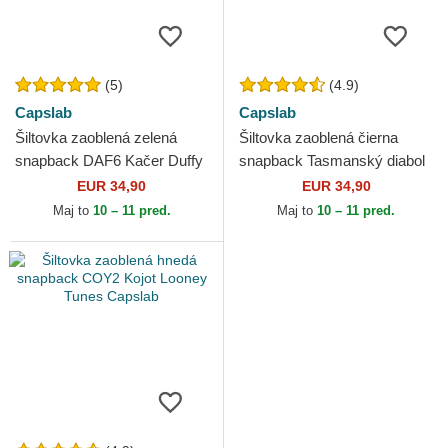
(5)
(4.9)
Capslab
Capslab
Šiltovka zaoblená zelená
Šiltovka zaoblená čierna
snapback DAF6 Kačer Duffy
snapback Tasmanský diabol
Looney Tunes Capslab
Looney Tunes Capslab
EUR 34,90
EUR 34,90
Maj to
10 – 11 pred.
Maj to
10 – 11 pred.