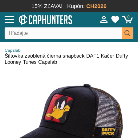
15% ZĽAVA!
Kupón:
CH2026
0
Capslab
Šiltovka zaoblená čierna snapback DAF1 Kačer Duffy
Looney Tunes Capslab