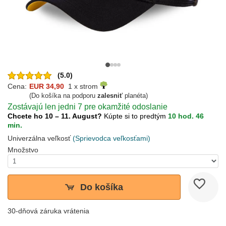
(5.0)
Cena:
EUR 34,90
1 x strom
(Do košíka na podporu
zalesniť
planéta)
Zostávajú len jedni 7 pre okamžité odoslanie
Chcete ho 10 – 11. August?
Kúpte si to predtým
10 hod. 46
min.
Univerzálna veľkosť
(Sprievodca veľkosťami)
Množstvo
Do košíka
30-dňová záruka vrátenia