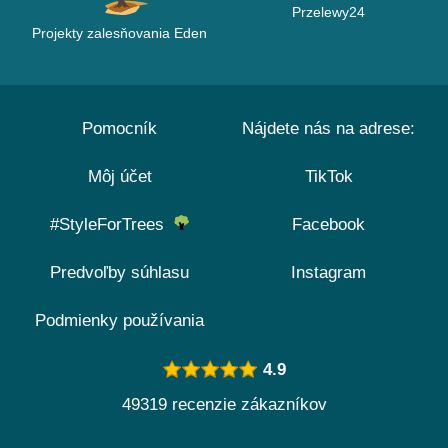
Przelewy24
Projekty zalesňovania Eden
Pomocník
Nájdete nás na adrese:
Môj účet
TikTok
#StyleForTrees
Facebook
Predvoľby súhlasu
Instagram
Podmienky používania
4.9
49319 recenzie zákazníkov