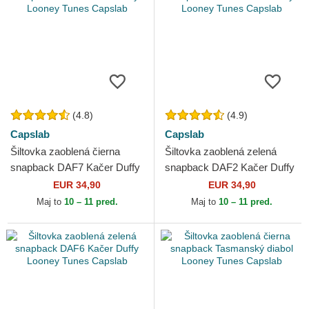
(4.8)
(4.9)
Capslab
Capslab
Šiltovka zaoblená čierna
Šiltovka zaoblená zelená
snapback DAF7 Kačer Duffy
snapback DAF2 Kačer Duffy
Looney Tunes Capslab
Looney Tunes Capslab
EUR 34,90
EUR 34,90
Maj to
10 – 11 pred.
Maj to
10 – 11 pred.