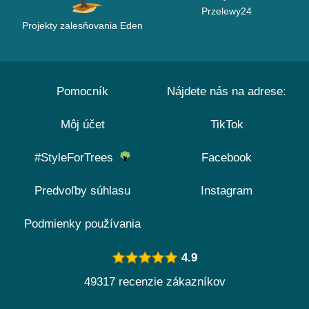
Przelewy24
Projekty zalesňovania Eden
Pomocník
Nájdete nás na adrese:
Môj účet
TikTok
#StyleForTrees
Facebook
Predvoľby súhlasu
Instagram
Podmienky používania
4.9
49317 recenzie zákazníkov