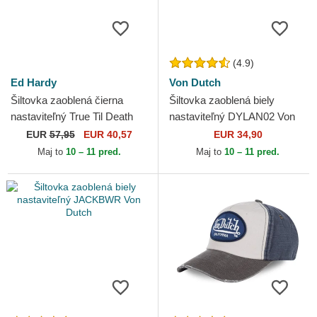
(4.9)
Ed Hardy
Von Dutch
Šiltovka zaoblená čierna
Šiltovka zaoblená biely
nastaviteľný True Til Death
nastaviteľný DYLAN02 Von
Ed Hardy
Dutch
EUR
57,95
EUR 40,57
EUR 34,90
Maj to
10 – 11 pred.
Maj to
10 – 11 pred.