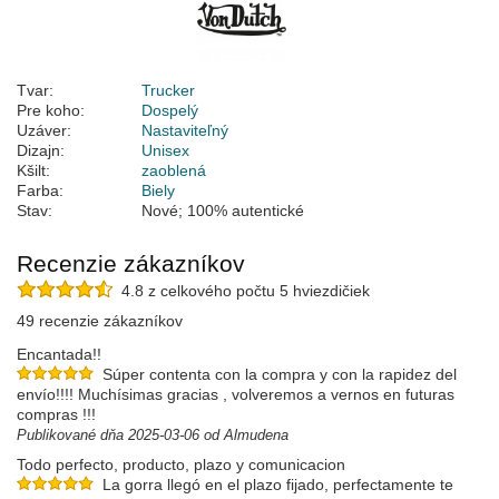
Tvar:
Trucker
Pre koho:
Dospelý
Uzáver:
Nastaviteľný
Dizajn:
Unisex
Kšilt:
zaoblená
Farba:
Biely
Stav:
Nové; 100% autentické
Recenzie zákazníkov
4.8 z celkového počtu 5 hviezdičiek
49 recenzie zákazníkov
Encantada!!
Súper contenta con la compra y con la rapidez del
envío!!!! Muchísimas gracias , volveremos a vernos en futuras
compras !!!
Publikované dňa 2025-03-06 od Almudena
Todo perfecto, producto, plazo y comunicacion
La gorra llegó en el plazo fijado, perfectamente te