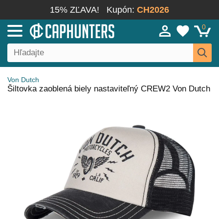
15% ZĽAVA!
Kupón:
CH2026
0
Von Dutch
Šiltovka zaoblená biely nastaviteľný CREW2 Von Dutch