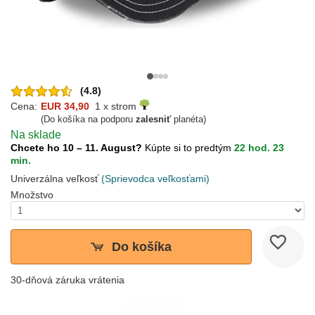
(4.8)
Cena:
EUR 34,90
1 x strom
(Do košíka na podporu
zalesniť
planéta)
Na sklade
Chcete ho 10 – 11. August?
Kúpte si to predtým
22 hod. 23
min.
Univerzálna veľkosť
(Sprievodca veľkosťami)
Množstvo
Do košíka
30-dňová záruka vrátenia