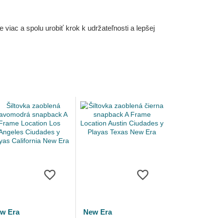
iac a spolu urobiť krok k udržateľnosti a lepšej
w Era
New Era