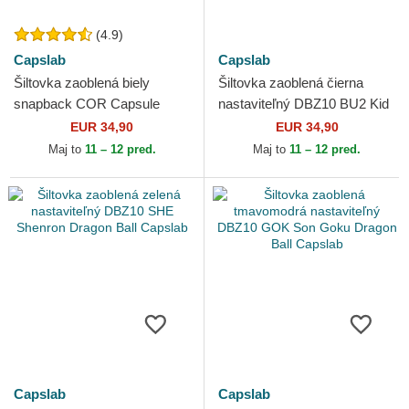
(4.9)
Capslab
Capslab
Šiltovka zaoblená biely
Šiltovka zaoblená čierna
snapback COR Capsule
nastaviteľný DBZ10 BU2 Kid
Corporation Dragon Ball
Buu Dragon Ball Capslab
EUR 34,90
EUR 34,90
Capslab
Maj to
11 – 12 pred.
Maj to
11 – 12 pred.
Capslab
Capslab