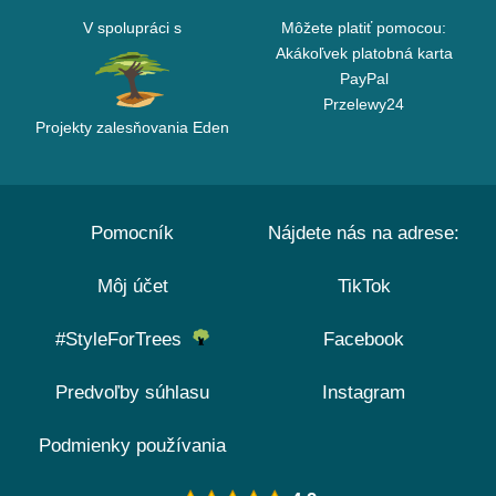
V spolupráci s
Môžete platiť pomocou:
Akákoľvek platobná karta
PayPal
Przelewy24
Projekty zalesňovania Eden
Pomocník
Nájdete nás na adrese:
Môj účet
TikTok
#StyleForTrees
Facebook
Predvoľby súhlasu
Instagram
Podmienky používania