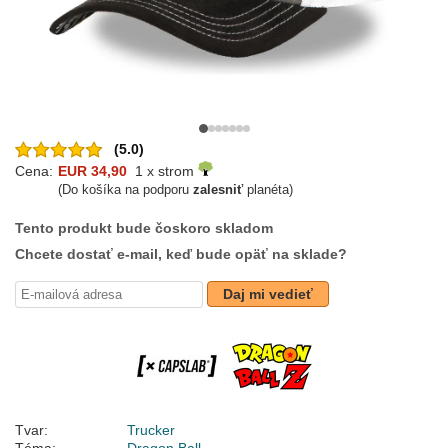
(5.0)
Cena:
EUR 34,90
1 x strom
(Do košíka na podporu
zalesniť
planéta)
Tento produkt bude čoskoro skladom
Chcete dostať e-mail, keď bude opäť na sklade?
Daj mi vedieť
Tvar:
Trucker