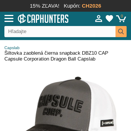
15% ZĽAVA!
Kupón:
CH2026
0
Capslab
Šiltovka zaoblená čierna snapback DBZ10 CAP
Capsule Corporation Dragon Ball Capslab