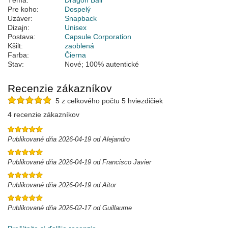
Téma:
Dragon Ball
Pre koho:
Dospelý
Uzáver:
Snapback
Dizajn:
Unisex
Postava:
Capsule Corporation
Kšilt:
zaoblená
Farba:
Čierna
Stav:
Nové; 100% autentické
Recenzie zákazníkov
5 z celkového počtu 5 hviezdičiek
4 recenzie zákazníkov
Publikované dňa 2026-04-19 od Alejandro
Publikované dňa 2026-04-19 od Francisco Javier
Publikované dňa 2026-04-19 od Aitor
Publikované dňa 2026-02-17 od Guillaume