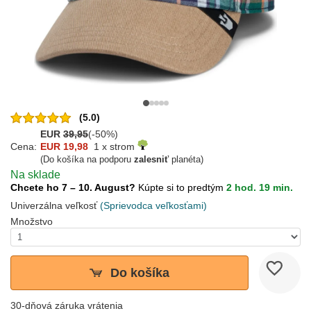
(5.0)
EUR
39,95
(-50%)
Cena:
EUR 19,98
1 x strom
(Do košíka na podporu
zalesniť
planéta)
Na sklade
Chcete ho 7 – 10. August?
Kúpte si to predtým
2 hod. 19 min.
Univerzálna veľkosť
(Sprievodca veľkosťami)
Množstvo
Do košíka
30-dňová záruka vrátenia