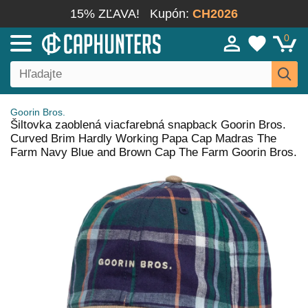
15% ZĽAVA!
Kupón:
CH2026
0
Goorin Bros.
Šiltovka zaoblená viacfarebná snapback Goorin Bros.
Curved Brim Hardly Working Papa Cap Madras The
Farm Navy Blue and Brown Cap The Farm Goorin Bros.