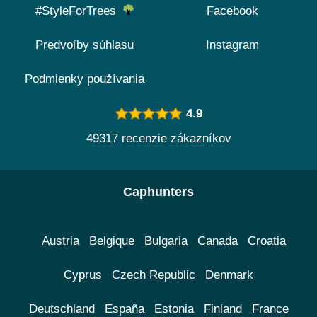
#StyleForTrees
Facebook
Predvoľby súhlasu
Instagram
Podmienky používania
4.9
49317 recenzie zákazníkov
Caphunters
Austria
Belgique
Bulgaria
Canada
Croatia
Cyprus
Czech Republic
Denmark
Deutschland
España
Estonia
Finland
France