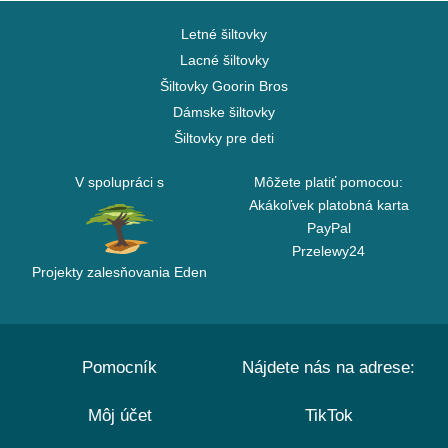
Letné šiltovky
Lacné šiltovky
Šiltovky Goorin Bros
Dámske šiltovky
Šiltovky pre deti
V spolupráci s
Môžete platiť pomocou:
Akákoľvek platobná karta
PayPal
Przelewy24
Projekty zalesňovania Eden
Pomocník
Nájdete nás na adrese:
Môj účet
TikTok