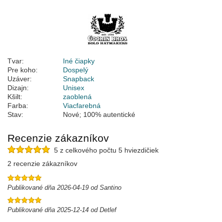
Tvar:
Iné čiapky
Pre koho:
Dospelý
Uzáver:
Snapback
Dizajn:
Unisex
Kšilt:
zaoblená
Farba:
Viacfarebná
Stav:
Nové; 100% autentické
Recenzie zákazníkov
5 z celkového počtu 5 hviezdičiek
2 recenzie zákazníkov
Publikované dňa 2026-04-19 od Santino
Publikované dňa 2025-12-14 od Detlef