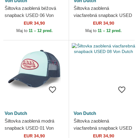
Von Dutch
Von Dutch
Šiltovka zaoblená béžová
Šiltovka zaoblená
snapback USED 06 Von
viacfarebná snapback USED
Dutch
07 Von Dutch
EUR 34,90
EUR 34,90
Maj to
11 – 12 pred.
Maj to
11 – 12 pred.
Von Dutch
Von Dutch
Šiltovka zaoblená modrá
Šiltovka zaoblená
snapback USED 01 Von
viacfarebná snapback USED
Dutch
08 Von Dutch
EUR 34,90
EUR 34,90