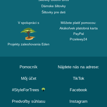
Dámske šiltovky
Šiltovky pre deti
V spolupráci s
Môžete platiť pomocou:
Akákoľvek platobná karta
PayPal
Przelewy24
Projekty zalesňovania Eden
Pomocník
Nájdete nás na adrese:
Môj účet
TikTok
#StyleForTrees
Facebook
Predvoľby súhlasu
Instagram