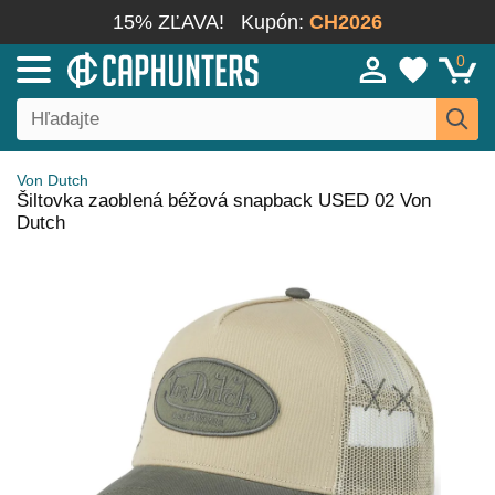
15% ZĽAVA!
Kupón:
CH2026
0
Von Dutch
Šiltovka zaoblená béžová snapback USED 02 Von
Dutch