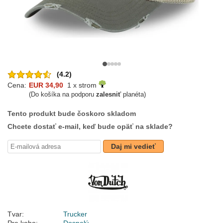
(4.2)
Cena:
EUR 34,90
1 x strom
(Do košíka na podporu
zalesniť
planéta)
Tento produkt bude čoskoro skladom
Chcete dostať e-mail, keď bude opäť na sklade?
Daj mi vedieť
Tvar:
Trucker