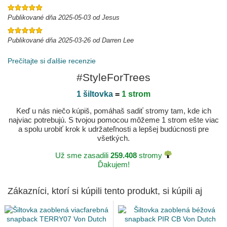
Publikované dňa 2025-05-03 od Jesus
Publikované dňa 2025-03-26 od Darren Lee
Prečítajte si ďalšie recenzie
#StyleForTrees
1 šiltovka
=
1 strom
Keď u nás niečo kúpiš, pomáhaš sadiť stromy tam, kde ich
najviac potrebujú. S tvojou pomocou môžeme 1 strom ešte viac
a spolu urobiť krok k udržateľnosti a lepšej budúcnosti pre
všetkých.
Už sme zasadili
259.408
stromy
Ďakujem!
Zákazníci, ktorí si kúpili tento produkt, si kúpili aj