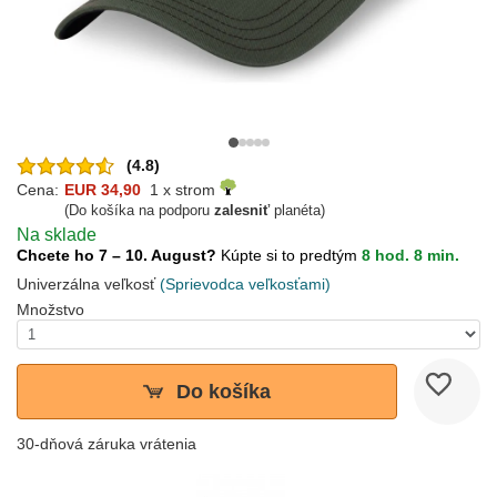
(4.8)
Cena:
EUR 34,90
1 x strom
(Do košíka na podporu
zalesniť
planéta)
Na sklade
Chcete ho 7 – 10. August?
Kúpte si to predtým
8 hod. 8 min.
Univerzálna veľkosť
(Sprievodca veľkosťami)
Množstvo
Do košíka
30-dňová záruka vrátenia