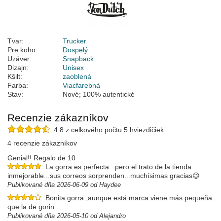
Tvar:
Trucker
Pre koho:
Dospelý
Uzáver:
Snapback
Dizajn:
Unisex
Kšilt:
zaoblená
Farba:
Viacfarebná
Stav:
Nové; 100% autentické
Recenzie zákazníkov
4.8 z celkového počtu 5 hviezdičiek
4 recenzie zákazníkov
Genial!! Regalo de 10
La gorra es perfecta...pero el trato de la tienda
inmejorable...sus correos sorprenden...muchísimas gracias😉
Publikované dňa 2026-06-09 od Haydee
Bonita gorra ,aunque está marca viene más pequeña
que la de gorin
Publikované dňa 2026-05-10 od Alejandro