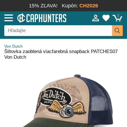
15% ZĽAVA!
Kupón:
CH2026
0
Von Dutch
Šiltovka zaoblená viacfarebná snapback PATCHES07
Von Dutch