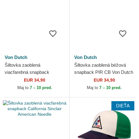
Von Dutch
Von Dutch
Šiltovka zaoblená
Šiltovka zaoblená béžová
viacfarebná snapback
snapback PIR CB Von Dutch
TERRY07 Von Dutch
EUR 34,90
EUR 34,90
Maj to
7 – 10 pred.
Maj to
7 – 10 pred.
DIEŤA