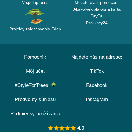
V spolupráci s
Môžete platiť pomocou:
Akákoľvek platobná karta
PayPal
Przelewy24
Projekty zalesňovania Eden
Pomocník
Nájdete nás na adrese:
Môj účet
TikTok
#StyleForTrees
Facebook
Predvoľby súhlasu
Instagram
Podmienky používania
4.9