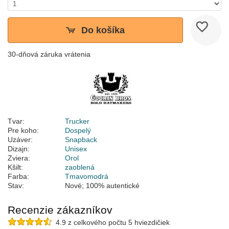
Do košíka
30-dňová záruka vrátenia
Tvar:
Trucker
Pre koho:
Dospelý
Uzáver:
Snapback
Dizajn:
Unisex
Zviera:
Orol
Kšilt:
zaoblená
Farba:
Tmavomodrá
Stav:
Nové; 100% autentické
Recenzie zákazníkov
4.9 z celkového počtu 5 hviezdičiek