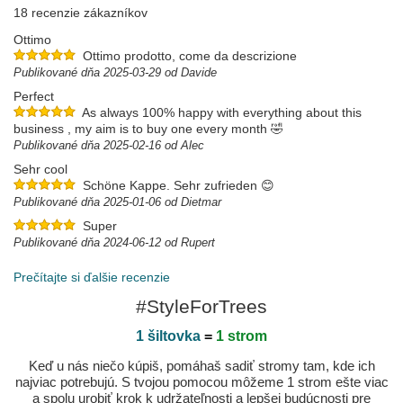
18 recenzie zákazníkov
Ottimo
Ottimo prodotto, come da descrizione
Publikované dňa 2025-03-29 od Davide
Perfect
As always 100% happy with everything about this
business , my aim is to buy one every month 🤣
Publikované dňa 2025-02-16 od Alec
Sehr cool
Schöne Kappe. Sehr zufrieden 😊
Publikované dňa 2025-01-06 od Dietmar
Super
Publikované dňa 2024-06-12 od Rupert
Prečítajte si ďalšie recenzie
#StyleForTrees
1 šiltovka
=
1 strom
Keď u nás niečo kúpiš, pomáhaš sadiť stromy tam, kde ich
najviac potrebujú. S tvojou pomocou môžeme 1 strom ešte viac
a spolu urobiť krok k udržateľnosti a lepšej budúcnosti pre