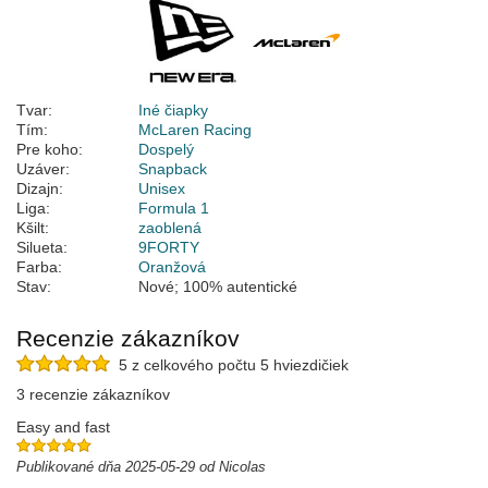
Tvar:
Iné čiapky
Tím:
McLaren Racing
Pre koho:
Dospelý
Uzáver:
Snapback
Dizajn:
Unisex
Liga:
Formula 1
Kšilt:
zaoblená
Silueta:
9FORTY
Farba:
Oranžová
Stav:
Nové; 100% autentické
Recenzie zákazníkov
5 z celkového počtu 5 hviezdičiek
3 recenzie zákazníkov
Easy and fast
Publikované dňa 2025-05-29 od Nicolas