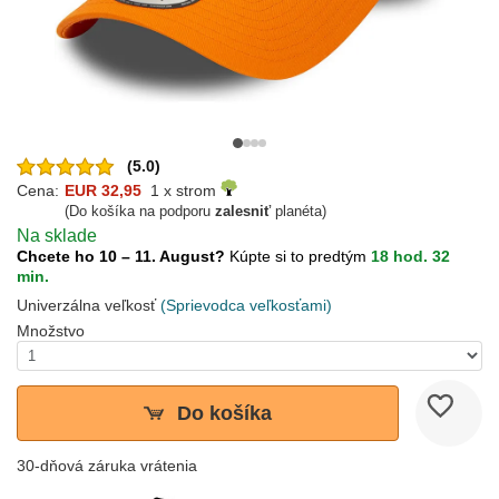
(5.0)
Cena:
EUR 32,95
1 x strom
(Do košíka na podporu
zalesniť
planéta)
Na sklade
Chcete ho 10 – 11. August?
Kúpte si to predtým
18 hod. 32
min.
Univerzálna veľkosť
(Sprievodca veľkosťami)
Množstvo
Do košíka
30-dňová záruka vrátenia