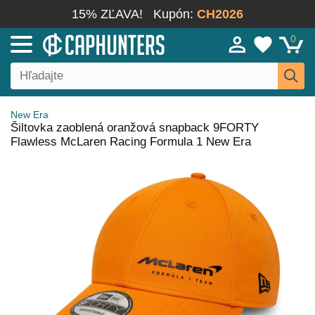
15% ZĽAVA!
Kupón:
CH2026
0
New Era
Šiltovka zaoblená oranžová snapback 9FORTY
Flawless McLaren Racing Formula 1 New Era