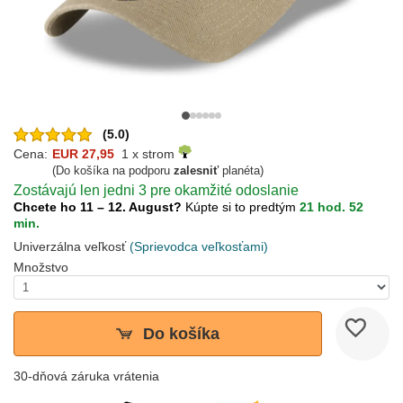
(5.0)
Cena:
EUR 27,95
1 x strom
(Do košíka na podporu
zalesniť
planéta)
Zostávajú len jedni 3 pre okamžité odoslanie
Chcete ho 11 – 12. August?
Kúpte si to predtým
21 hod. 52
min.
Univerzálna veľkosť
(Sprievodca veľkosťami)
Množstvo
Do košíka
30-dňová záruka vrátenia