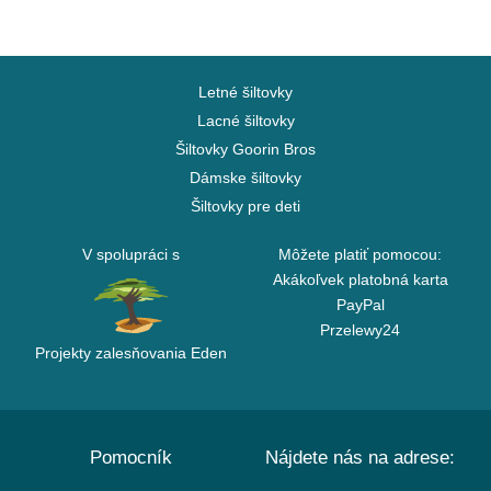
Letné šiltovky
Lacné šiltovky
Šiltovky Goorin Bros
Dámske šiltovky
Šiltovky pre deti
V spolupráci s
Môžete platiť pomocou:
Akákoľvek platobná karta
PayPal
Przelewy24
Projekty zalesňovania Eden
Pomocník
Nájdete nás na adrese: