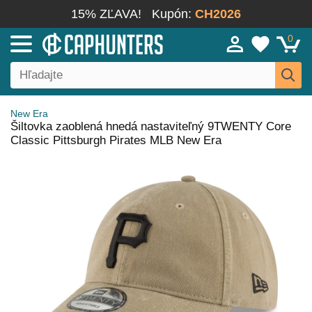
15% ZĽAVA!
Kupón:
CH2026
0
New Era
Šiltovka zaoblená hnedá nastaviteľný 9TWENTY Core
Classic Pittsburgh Pirates MLB New Era