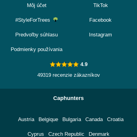
Môj účet
TikTok
#StyleForTrees
Facebook
Predvoľby súhlasu
Instagram
Podmienky používania
4.9
49319 recenzie zákazníkov
Caphunters
Austria
Belgique
Bulgaria
Canada
Croatia
Cyprus
Czech Republic
Denmark