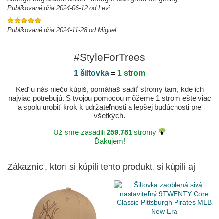
Publikované dňa 2024-06-12 od Levi
Publikované dňa 2024-11-28 od Miguel
#StyleForTrees
1 šiltovka
=
1 strom
Keď u nás niečo kúpiš, pomáhaš sadiť stromy tam, kde ich
najviac potrebujú. S tvojou pomocou môžeme 1 strom ešte viac
a spolu urobiť krok k udržateľnosti a lepšej budúcnosti pre
všetkých.
Už sme zasadili
259.781
stromy
Ďakujem!
Zákazníci, ktorí si kúpili tento produkt, si kúpili aj