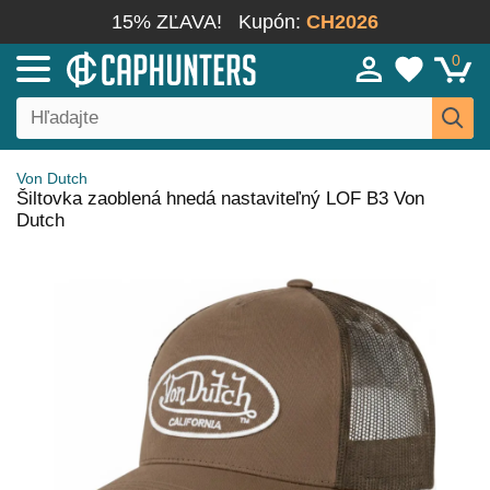
15% ZĽAVA!
Kupón:
CH2026
0
Von Dutch
Šiltovka zaoblená hnedá nastaviteľný LOF B3 Von
Dutch