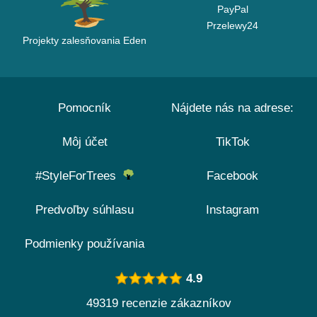
PayPal
Przelewy24
Projekty zalesňovania Eden
Pomocník
Nájdete nás na adrese:
Môj účet
TikTok
#StyleForTrees
Facebook
Predvoľby súhlasu
Instagram
Podmienky používania
4.9
49319 recenzie zákazníkov