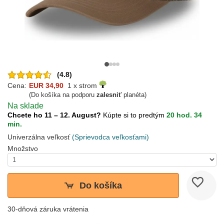
(4.8)
Cena:
EUR 34,90
1 x strom
(Do košíka na podporu
zalesniť
planéta)
Na sklade
Chcete ho 11 – 12. August?
Kúpte si to predtým
20 hod. 34
min.
Univerzálna veľkosť
(Sprievodca veľkosťami)
Množstvo
Do košíka
30-dňová záruka vrátenia