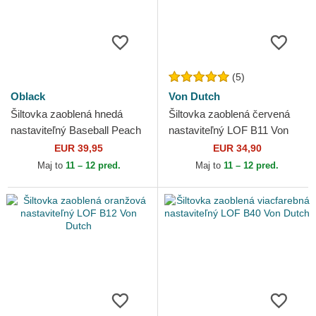
(5)
Oblack
Von Dutch
Šiltovka zaoblená hnedá
Šiltovka zaoblená červená
nastaviteľný Baseball Peach
nastaviteľný LOF B11 Von
OBL061 Oblack
Dutch
EUR 39,95
EUR 34,90
Maj to
11 – 12 pred.
Maj to
11 – 12 pred.