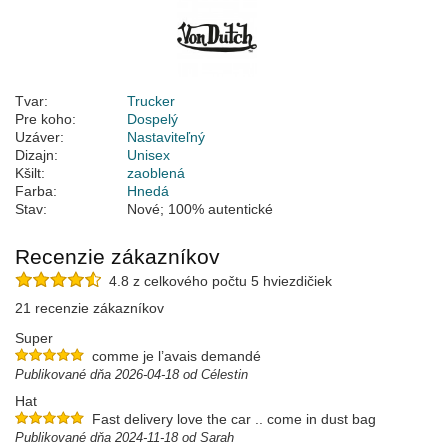
Tvar:
Trucker
Pre koho:
Dospelý
Uzáver:
Nastaviteľný
Dizajn:
Unisex
Kšilt:
zaoblená
Farba:
Hnedá
Stav:
Nové; 100% autentické
Recenzie zákazníkov
4.8 z celkového počtu 5 hviezdičiek
21 recenzie zákazníkov
Super
comme je l’avais demandé
Publikované dňa 2026-04-18 od Célestin
Hat
Fast delivery love the car .. come in dust bag
Publikované dňa 2024-11-18 od Sarah