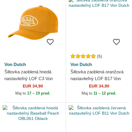
(5)
Von Dutch
Von Dutch
Šiltovka zaoblená hnedá
Šiltovka zaoblená oranžová
nastaviteľný LOF C3 Von
nastaviteľný LOF B17 Von
Dutch
Dutch
EUR 34,90
EUR 34,90
Maj to
17 – 19 pred.
Maj to
11 – 12 pred.