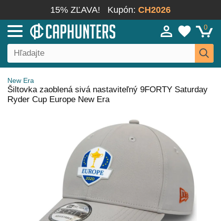
15% ZĽAVA!
Kupón:
CH2026
0
New Era
Šiltovka zaoblená sivá nastaviteľný 9FORTY Saturday
Ryder Cup Europe New Era