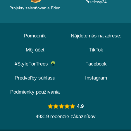
Przelewy24
Projekty zalesňovania Eden
Pomocník
Nájdete nás na adrese:
Môj účet
TikTok
#StyleForTrees
Facebook
Predvoľby súhlasu
Instagram
Podmienky používania
4.9
49319 recenzie zákazníkov