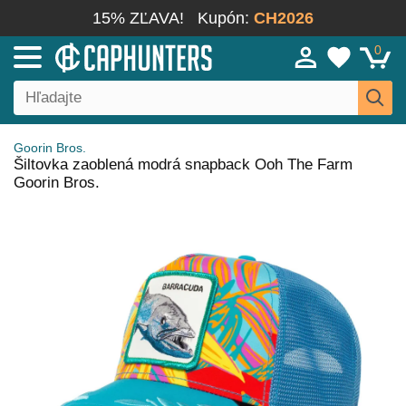
15% ZĽAVA!
Kupón:
CH2026
0
Goorin Bros.
Šiltovka zaoblená modrá snapback Ooh The Farm
Goorin Bros.