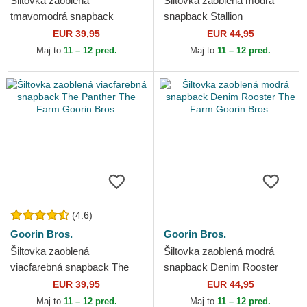
Šiltovka zaoblená
Šiltovka zaoblená modrá
tmavomodrá snapback
snapback Stallion
Raging Bull Fab Farm The
Horsepower Puff Patent The
EUR 39,95
EUR 44,95
Farm Goorin Bros.
Farm Goorin Bros.
Maj to
11 – 12 pred.
Maj to
11 – 12 pred.
(4.6)
Goorin Bros.
Goorin Bros.
Šiltovka zaoblená
Šiltovka zaoblená modrá
viacfarebná snapback The
snapback Denim Rooster
Panther The Farm Goorin
The Farm Goorin Bros.
EUR 39,95
EUR 44,95
Bros.
Maj to
11 – 12 pred.
Maj to
11 – 12 pred.