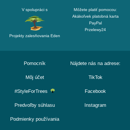
V spolupráci s
Môžete platiť pomocou:
Akákoľvek platobná karta
PayPal
Przelewy24
Projekty zalesňovania Eden
Pomocník
Nájdete nás na adrese:
Môj účet
TikTok
#StyleForTrees
Facebook
Predvoľby súhlasu
Instagram
Podmienky používania