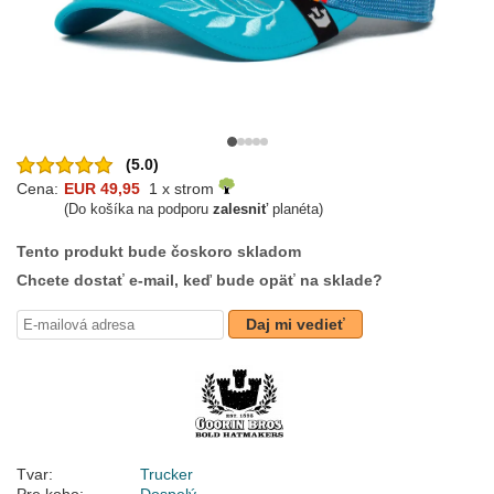
(5.0)
Cena:
EUR 49,95
1 x strom
(Do košíka na podporu
zalesniť
planéta)
Tento produkt bude čoskoro skladom
Chcete dostať e-mail, keď bude opäť na sklade?
Daj mi vedieť
Tvar:
Trucker