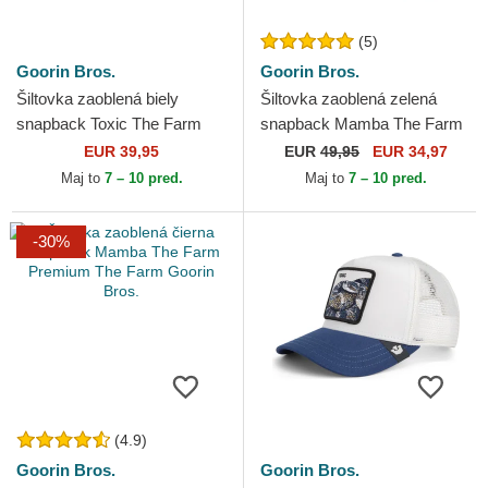
(5)
Goorin Bros.
Goorin Bros.
Šiltovka zaoblená biely
Šiltovka zaoblená zelená
snapback Toxic The Farm
snapback Mamba The Farm
Goorin Bros.
Premium The Farm Goorin
EUR 39,95
EUR
49,95
EUR 34,97
Bros.
Maj to
7 – 10 pred.
Maj to
7 – 10 pred.
-30%
(4.9)
Goorin Bros.
Goorin Bros.