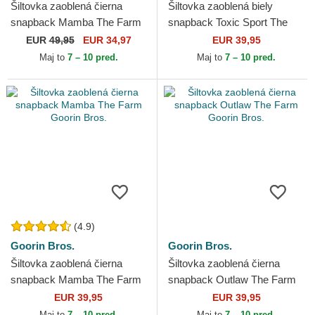
Šiltovka zaoblená čierna
Šiltovka zaoblená biely
snapback Mamba The Farm
snapback Toxic Sport The
Premium The Farm Goorin
Farm Goorin Bros.
EUR
49,95
EUR 34,97
EUR 39,95
Bros.
Maj to
7 – 10 pred.
Maj to
7 – 10 pred.
(4.9)
Goorin Bros.
Goorin Bros.
Šiltovka zaoblená čierna
Šiltovka zaoblená čierna
snapback Mamba The Farm
snapback Outlaw The Farm
Goorin Bros.
Goorin Bros.
EUR 39,95
EUR 39,95
Maj to
7 – 10 pred.
Maj to
7 – 10 pred.