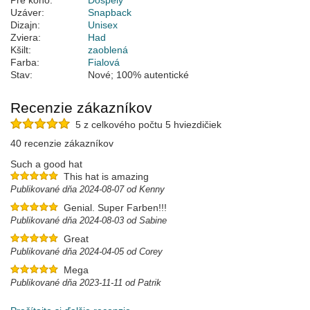
Pre koho:
Dospelý
Uzáver:
Snapback
Dizajn:
Unisex
Zviera:
Had
Kšilt:
zaoblená
Farba:
Fialová
Stav:
Nové; 100% autentické
Recenzie zákazníkov
5 z celkového počtu 5 hviezdičiek
40 recenzie zákazníkov
Such a good hat
This hat is amazing
Publikované dňa 2024-08-07 od Kenny
Genial. Super Farben!!!
Publikované dňa 2024-08-03 od Sabine
Great
Publikované dňa 2024-04-05 od Corey
Mega
Publikované dňa 2023-11-11 od Patrik