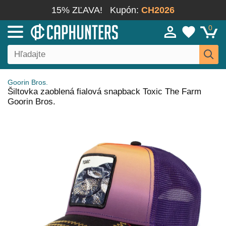
15% ZĽAVA!
Kupón:
CH2026
0
Goorin Bros.
Šiltovka zaoblená fialová snapback Toxic The Farm
Goorin Bros.