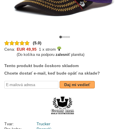
(5.0)
Cena:
EUR 49,95
1 x strom
(Do košíka na podporu
zalesniť
planéta)
Tento produkt bude čoskoro skladom
Chcete dostať e-mail, keď bude opäť na sklade?
Daj mi vedieť
Tvar:
Trucker