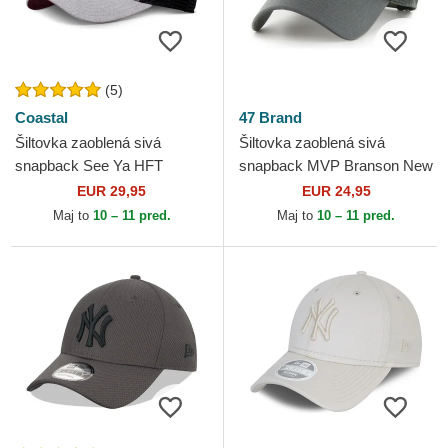
(5)
Coastal
47 Brand
Šiltovka zaoblená sivá
Šiltovka zaoblená sivá
snapback See Ya HFT
snapback MVP Branson New
Coastal
York Yankees MLB 47 Brand
EUR 29,95
EUR 24,95
Maj to
10 – 11 pred.
Maj to
10 – 11 pred.