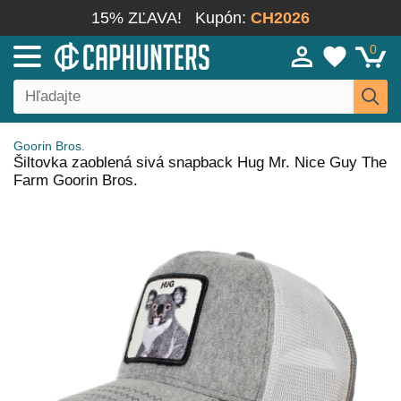
15% ZĽAVA!
Kupón:
CH2026
0
Goorin Bros.
Šiltovka zaoblená sivá snapback Hug Mr. Nice Guy The
Farm Goorin Bros.