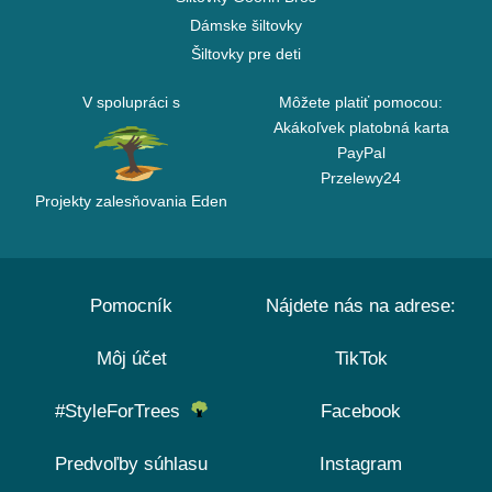
Dámske šiltovky
Šiltovky pre deti
V spolupráci s
Môžete platiť pomocou:
Akákoľvek platobná karta
PayPal
Przelewy24
Projekty zalesňovania Eden
Pomocník
Nájdete nás na adrese:
Môj účet
TikTok
#StyleForTrees
Facebook
Predvoľby súhlasu
Instagram