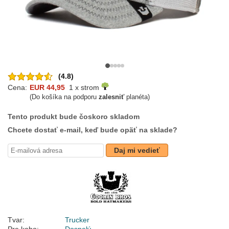
(4.8)
Cena:
EUR 44,95
1 x strom
(Do košíka na podporu
zalesniť
planéta)
Tento produkt bude čoskoro skladom
Chcete dostať e-mail, keď bude opäť na sklade?
Daj mi vedieť
Tvar:
Trucker