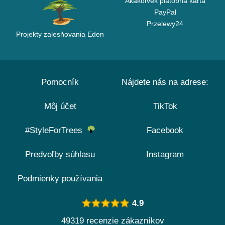
Akákoľvek platobná karta
PayPal
Przelewy24
Projekty zalesňovania Eden
Pomocník
Nájdete nás na adrese:
Môj účet
TikTok
#StyleForTrees
Facebook
Predvoľby súhlasu
Instagram
Podmienky používania
4.9
49319 recenzie zákazníkov