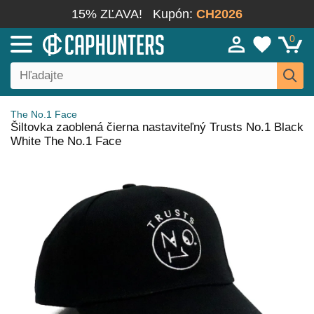
15% ZĽAVA!
Kupón:
CH2026
0
The No.1 Face
Šiltovka zaoblená čierna nastaviteľný Trusts No.1 Black
White The No.1 Face