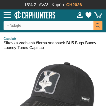
15% ZĽAVA!
Kupón:
CH2026
0
Capslab
Šiltovka zaoblená čierna snapback BU5 Bugs Bunny
Looney Tunes Capslab