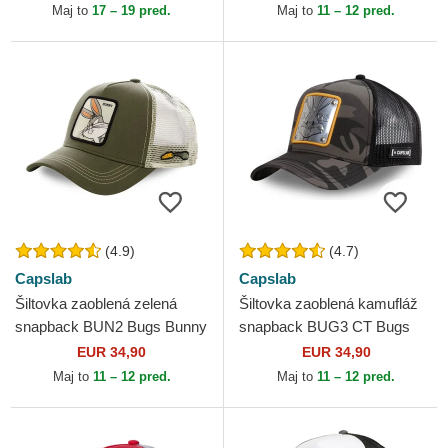
Maj to
17 – 19 pred.
Maj to
11 – 12 pred.
(4.9)
(4.7)
Capslab
Capslab
Šiltovka zaoblená zelená
Šiltovka zaoblená kamufláž
snapback BUN2 Bugs Bunny
snapback BUG3 CT Bugs
Looney Tunes Capslab
Bunny Looney Tunes
EUR 34,90
EUR 34,90
Capslab
Maj to
11 – 12 pred.
Maj to
11 – 12 pred.