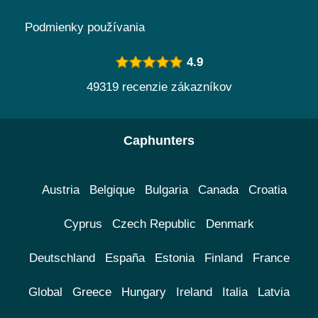
Podmienky používania
4.9
49319 recenzie zákazníkov
Caphunters
Austria
Belgique
Bulgaria
Canada
Croatia
Cyprus
Czech Republic
Denmark
Deutschland
España
Estonia
Finland
France
Global
Greece
Hungary
Ireland
Italia
Latvia