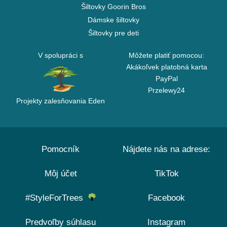
Šiltovky Goorin Bros
Dámske šiltovky
Šiltovky pre deti
V spolupráci s
Môžete platiť pomocou:
Akákoľvek platobná karta
PayPal
Przelewy24
Projekty zalesňovania Eden
Pomocník
Nájdete nás na adrese:
Môj účet
TikTok
#StyleForTrees
Facebook
Predvoľby súhlasu
Instagram