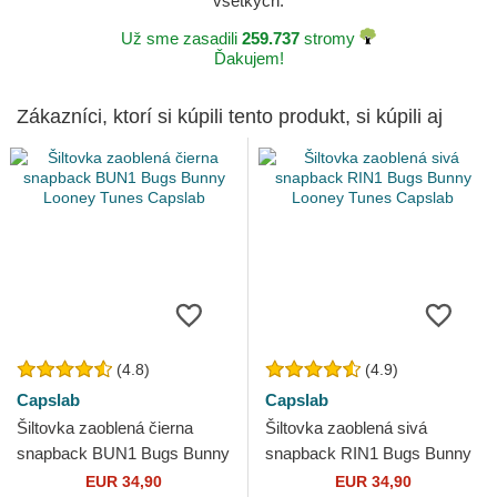
všetkých.
Už sme zasadili
259.737
stromy
Ďakujem!
Zákazníci, ktorí si kúpili tento produkt, si kúpili aj
(4.8)
(4.9)
Capslab
Capslab
Šiltovka zaoblená čierna
Šiltovka zaoblená sivá
snapback BUN1 Bugs Bunny
snapback RIN1 Bugs Bunny
Looney Tunes Capslab
Looney Tunes Capslab
EUR 34,90
EUR 34,90