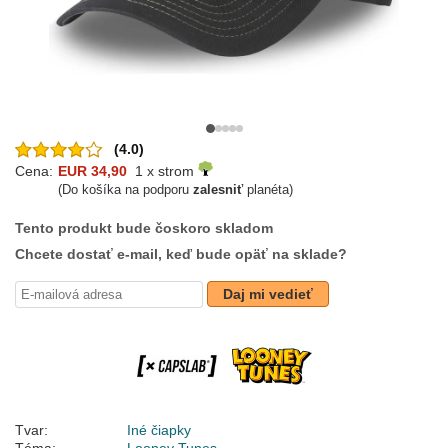
(4.0)
Cena:
EUR 34,90
1 x strom
(Do košíka na podporu
zalesniť
planéta)
Tento produkt bude čoskoro skladom
Chcete dostať e-mail, keď bude opäť na sklade?
Daj mi vedieť
Tvar:
Iné čiapky