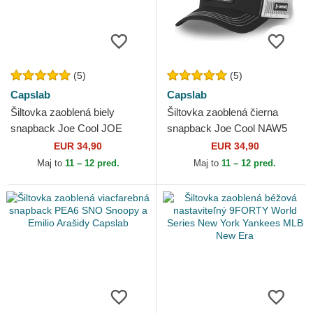
(5)
(5)
Capslab
Capslab
Šiltovka zaoblená biely
Šiltovka zaoblená čierna
snapback Joe Cool JOE
snapback Joe Cool NAW5
Snoopy Arašidy Capslab
Snoopy Arašidy Capslab
EUR 34,90
EUR 34,90
Maj to
11 – 12 pred.
Maj to
11 – 12 pred.