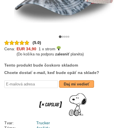
(5.0)
Cena:
EUR 34,90
1 x strom
(Do košíka na podporu
zalesniť
planéta)
Tento produkt bude čoskoro skladom
Chcete dostať e-mail, keď bude opäť na sklade?
Daj mi vedieť
Tvar:
Trucker