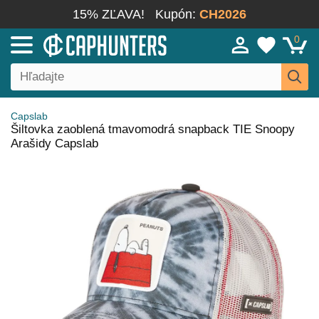
15% ZĽAVA!
Kupón:
CH2026
0
Capslab
Šiltovka zaoblená tmavomodrá snapback TIE Snoopy
Arašidy Capslab