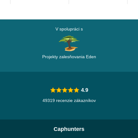
V spolupráci s
Projekty zalesňovania Eden
4.9
49319 recenzie zákazníkov
Caphunters