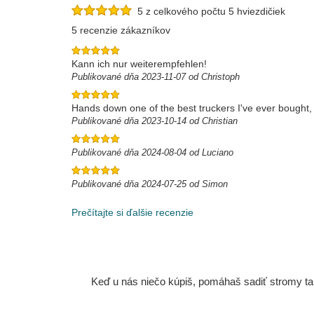
5 z celkového počtu 5 hviezdičiek
5 recenzie zákazníkov
Kann ich nur weiterempfehlen!
Publikované dňa 2023-11-07 od Christoph
Hands down one of the best truckers I've ever bought, 
Publikované dňa 2023-10-14 od Christian
Publikované dňa 2024-08-04 od Luciano
Publikované dňa 2024-07-25 od Simon
Prečítajte si ďalšie recenzie
Keď u nás niečo kúpiš, pomáhaš sadiť stromy tam