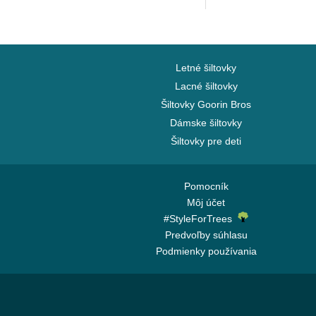
Letné šiltovky
Lacné šiltovky
Šiltovky Goorin Bros
Dámske šiltovky
Šiltovky pre deti
Pomocník
Môj účet
#StyleForTrees
Predvoľby súhlasu
Podmienky používania