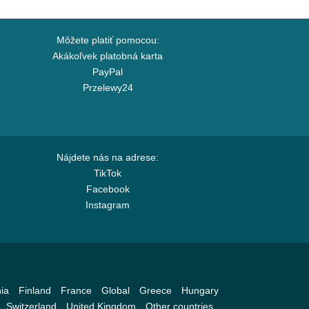
Môžete platiť pomocou:
Akákoľvek platobná karta
PayPal
Przelewy24
Nájdete nás na adrese:
TikTok
Facebook
Instagram
ia
Finland
France
Global
Greece
Hungary
Switzerland
United Kingdom
Other countries