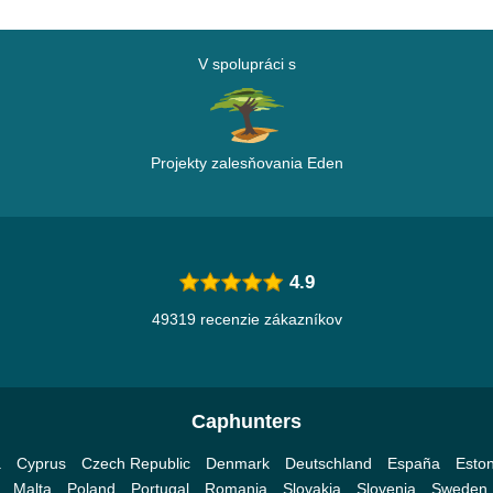
V spolupráci s
Projekty zalesňovania Eden
4.9
49319 recenzie zákazníkov
Caphunters
a
Cyprus
Czech Republic
Denmark
Deutschland
España
Eston
Malta
Poland
Portugal
Romania
Slovakia
Slovenia
Sweden