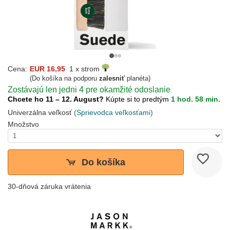
Cena:
EUR 16,95
1 x strom
(Do košíka na podporu
zalesniť
planéta)
Zostávajú len jedni 4 pre okamžité odoslanie
Chcete ho 11 – 12. August?
Kúpte si to predtým
1 hod. 58 min.
Univerzálna veľkosť
(Sprievodca veľkosťami)
Množstvo
Do košíka
30-dňová záruka vrátenia