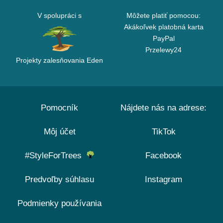
V spolupráci s
Môžete platiť pomocou:
Akákoľvek platobná karta
PayPal
Przelewy24
Projekty zalesňovania Eden
Pomocník
Nájdete nás na adrese:
Môj účet
TikTok
#StyleForTrees
Facebook
Predvoľby súhlasu
Instagram
Podmienky používania