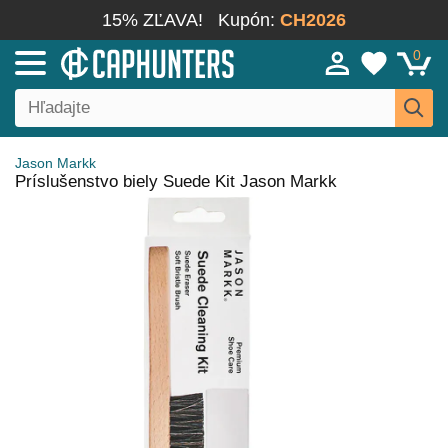
15% ZĽAVA!
Kupón:
CH2026
0
Jason Markk
Príslušenstvo biely Suede Kit Jason Markk