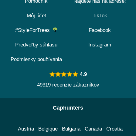
Pomocník
Nájdete nás na adrese:
Môj účet
TikTok
#StyleForTrees
Facebook
Predvoľby súhlasu
Instagram
Podmienky používania
4.9
49319 recenzie zákazníkov
Caphunters
Austria
Belgique
Bulgaria
Canada
Croatia