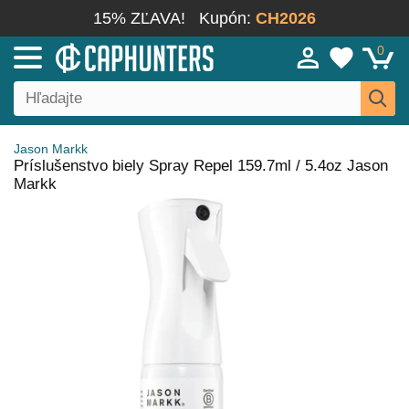
15% ZĽAVA!
Kupón:
CH2026
0
Jason Markk
Príslušenstvo biely Spray Repel 159.7ml / 5.4oz Jason
Markk