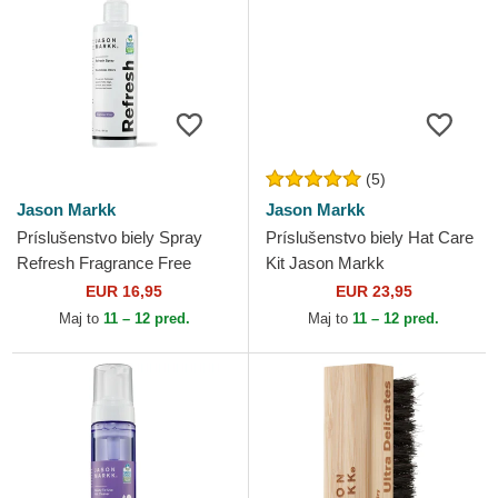
(5)
Jason Markk
Jason Markk
Príslušenstvo biely Spray
Príslušenstvo biely Hat Care
Refresh Fragrance Free
Kit Jason Markk
177ml / 6oz Jason Markk
EUR 16,95
EUR 23,95
Maj to
11 – 12 pred.
Maj to
11 – 12 pred.