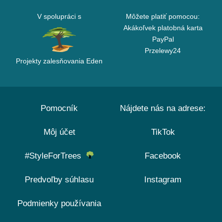
V spolupráci s
Môžete platiť pomocou:
Akákoľvek platobná karta
PayPal
Przelewy24
Projekty zalesňovania Eden
Pomocník
Nájdete nás na adrese:
Môj účet
TikTok
#StyleForTrees
Facebook
Predvoľby súhlasu
Instagram
Podmienky používania