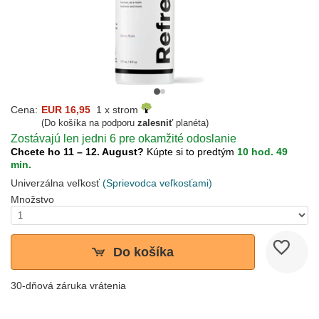
Cena:
EUR 16,95
1 x strom
(Do košíka na podporu
zalesniť
planéta)
Zostávajú len jedni 6 pre okamžité odoslanie
Chcete ho 11 – 12. August?
Kúpte si to predtým
10 hod. 49
min.
Univerzálna veľkosť
(Sprievodca veľkosťami)
Množstvo
Do košíka
30-dňová záruka vrátenia