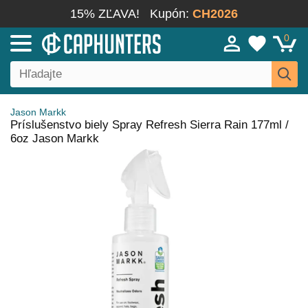
15% ZĽAVA!
Kupón:
CH2026
0
Jason Markk
Príslušenstvo biely Spray Refresh Sierra Rain 177ml /
6oz Jason Markk