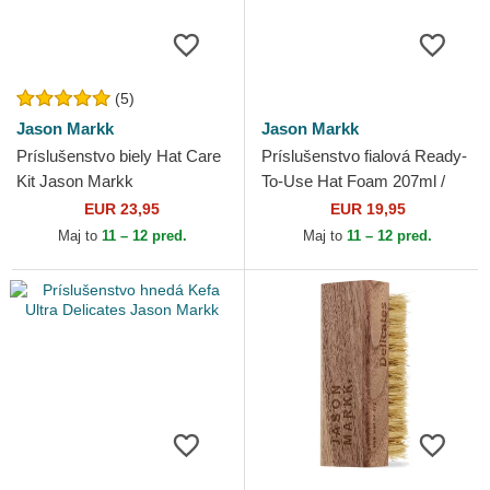
(5)
Jason Markk
Jason Markk
Príslušenstvo biely Hat Care
Príslušenstvo fialová Ready-
Kit Jason Markk
To-Use Hat Foam 207ml /
7oz Jason Markk
EUR 23,95
EUR 19,95
Maj to
11 – 12 pred.
Maj to
11 – 12 pred.