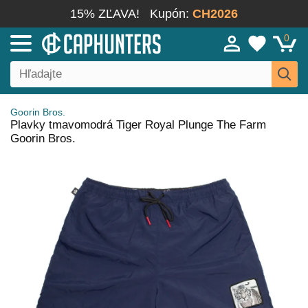
15% ZĽAVA!
Kupón:
CH2026
0
Goorin Bros.
Plavky tmavomodrá Tiger Royal Plunge The Farm
Goorin Bros.