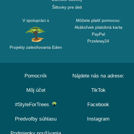
Šiltovky pre deti
V spolupráci s
Môžete platiť pomocou:
Akákoľvek platobná karta
PayPal
Przelewy24
Projekty zalesňovania Eden
Pomocník
Nájdete nás na adrese:
Môj účet
TikTok
#StyleForTrees
Facebook
Predvoľby súhlasu
Instagram
Podmienky používania