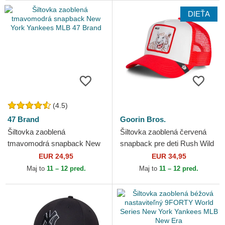
DIEŤA
(4.5)
47 Brand
Goorin Bros.
Šiltovka zaoblená
Šiltovka zaoblená červená
tmavomodrá snapback New
snapback pre deti Rush Wild
York Yankees MLB 47 Brand
The Farm Goorin Bros.
EUR 24,95
EUR 34,95
Maj to
11 – 12 pred.
Maj to
11 – 12 pred.