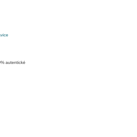
vice
% autentické