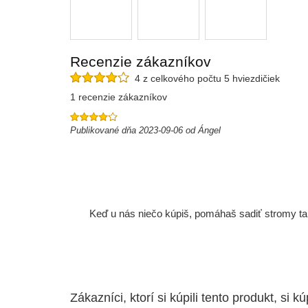
Recenzie zákazníkov
4 z celkového počtu 5 hviezdičiek
1 recenzie zákazníkov
Publikované dňa 2023-09-06 od Ángel
Keď u nás niečo kúpiš, pomáhaš sadiť stromy tam
Zákazníci, ktorí si kúpili tento produkt, si kúp