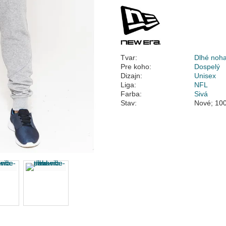
Tvar:
Dlhé noha
Pre koho:
Dospelý
Dizajn:
Unisex
Liga:
NFL
Farba:
Sivá
Stav:
Nové; 100