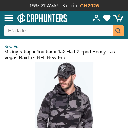
15% ZĽAVA!
Kupón:
CH2026
0
New Era
Mikiny s kapucňou kamufláž Half Zipped Hoody Las
Vegas Raiders NFL New Era