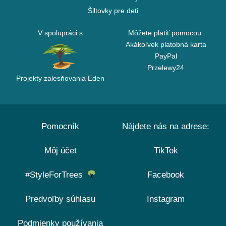
Šiltovky pre deti
V spolupráci s
Môžete platiť pomocou:
Akákoľvek platobná karta
PayPal
Przelewy24
Projekty zalesňovania Eden
Pomocník
Nájdete nás na adrese:
Môj účet
TikTok
#StyleForTrees
Facebook
Predvoľby súhlasu
Instagram
Podmienky používania