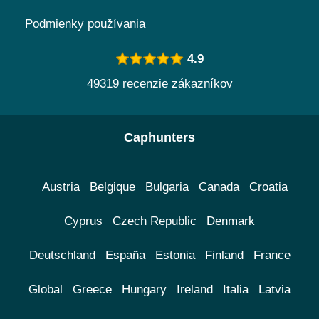
Podmienky používania
4.9
49319 recenzie zákazníkov
Caphunters
Austria
Belgique
Bulgaria
Canada
Croatia
Cyprus
Czech Republic
Denmark
Deutschland
España
Estonia
Finland
France
Global
Greece
Hungary
Ireland
Italia
Latvia