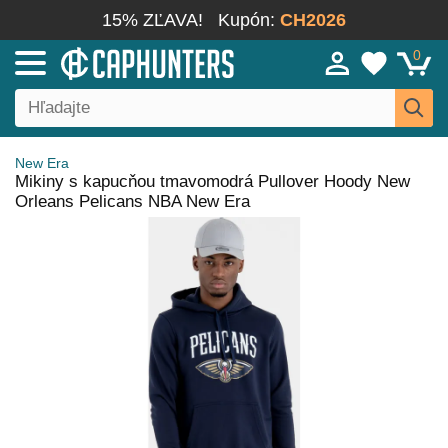
15% ZĽAVA!
Kupón:
CH2026
0
New Era
Mikiny s kapucňou tmavomodrá Pullover Hoody New
Orleans Pelicans NBA New Era