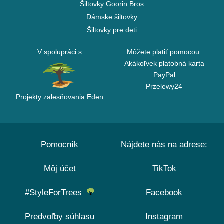
Šiltovky Goorin Bros
Dámske šiltovky
Šiltovky pre deti
V spolupráci s
Môžete platiť pomocou:
Akákoľvek platobná karta
PayPal
Przelewy24
Projekty zalesňovania Eden
Pomocník
Nájdete nás na adrese:
Môj účet
TikTok
#StyleForTrees
Facebook
Predvoľby súhlasu
Instagram