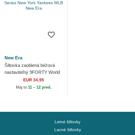
New Era
Šiltovka zaoblená béžová
nastaviteľný 9FORTY World
Series New York Yankees
EUR 34,95
MLB New Era
Maj to
11 – 12 pred.
Letné šiltovky
Lacné šiltovky