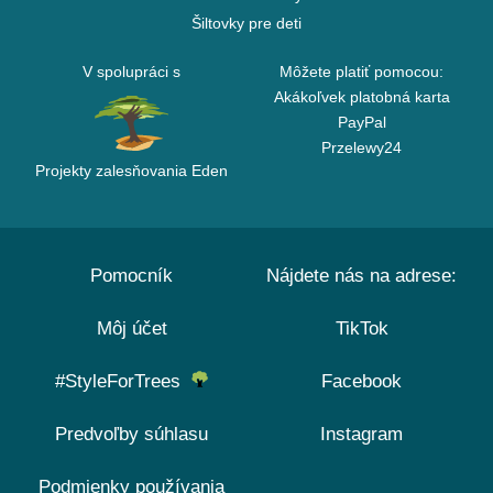
Šiltovky pre deti
V spolupráci s
Môžete platiť pomocou:
Akákoľvek platobná karta
PayPal
Przelewy24
Projekty zalesňovania Eden
Pomocník
Nájdete nás na adrese:
Môj účet
TikTok
#StyleForTrees
Facebook
Predvoľby súhlasu
Instagram
Podmienky používania