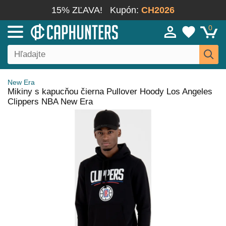
15% ZĽAVA!
Kupón:
CH2026
0
New Era
Mikiny s kapucňou čierna Pullover Hoody Los Angeles
Clippers NBA New Era