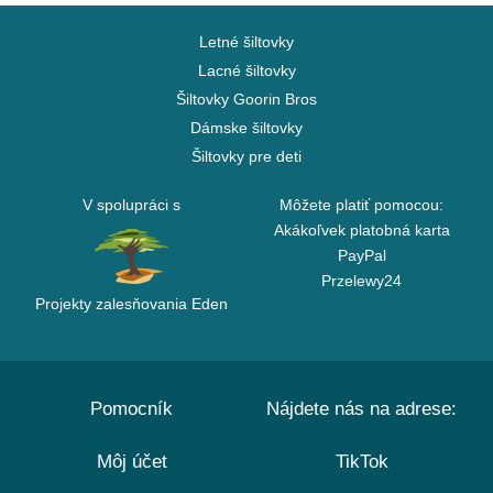
Letné šiltovky
Lacné šiltovky
Šiltovky Goorin Bros
Dámske šiltovky
Šiltovky pre deti
V spolupráci s
Môžete platiť pomocou:
Akákoľvek platobná karta
PayPal
Przelewy24
Projekty zalesňovania Eden
Pomocník
Nájdete nás na adrese:
Môj účet
TikTok