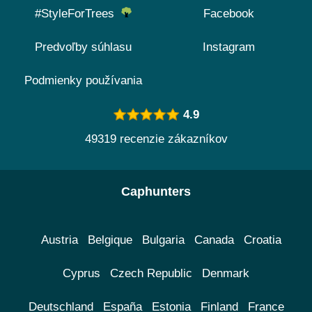
#StyleForTrees
Facebook
Predvoľby súhlasu
Instagram
Podmienky používania
4.9
49319 recenzie zákazníkov
Caphunters
Austria
Belgique
Bulgaria
Canada
Croatia
Cyprus
Czech Republic
Denmark
Deutschland
España
Estonia
Finland
France