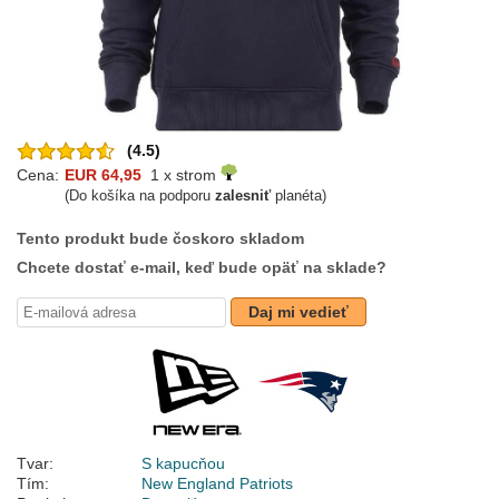
(4.5)
Cena:
EUR 64,95
1 x strom
(Do košíka na podporu
zalesniť
planéta)
Tento produkt bude čoskoro skladom
Chcete dostať e-mail, keď bude opäť na sklade?
Daj mi vedieť
Tvar:
S kapucňou
Tím:
New England Patriots