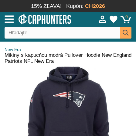
15% ZĽAVA!
Kupón:
CH2026
0
New Era
Mikiny s kapucňou modrá Pullover Hoodie New England
Patriots NFL New Era