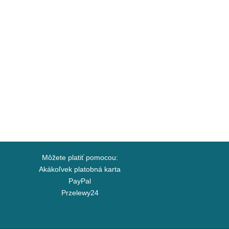
Môžete platiť pomocou:
Akákoľvek platobná karta
PayPal
Przelewy24