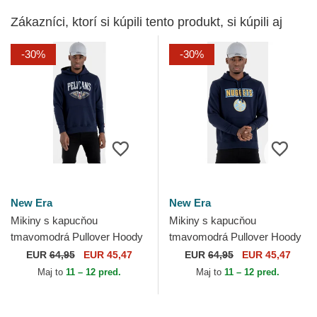
Zákazníci, ktorí si kúpili tento produkt, si kúpili aj
-30%
-30%
New Era
New Era
Mikiny s kapucňou
Mikiny s kapucňou
tmavomodrá Pullover Hoody
tmavomodrá Pullover Hoody
New Orleans Pelicans NBA
Denver Nuggets NBA New
EUR
64,95
EUR 45,47
EUR
64,95
EUR 45,47
New Era
Era
Maj to
11 – 12 pred.
Maj to
11 – 12 pred.