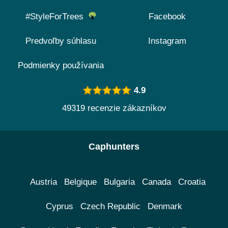
#StyleForTrees
Facebook
Predvoľby súhlasu
Instagram
Podmienky používania
4.9
49319 recenzie zákazníkov
Caphunters
Austria
Belgique
Bulgaria
Canada
Croatia
Cyprus
Czech Republic
Denmark