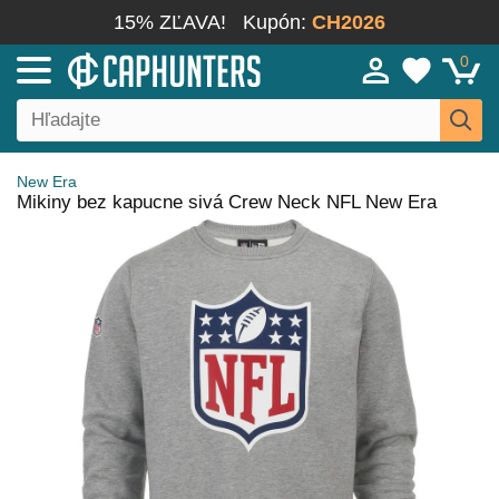
15% ZĽAVA!
Kupón:
CH2026
0
New Era
Mikiny bez kapucne sivá Crew Neck NFL New Era