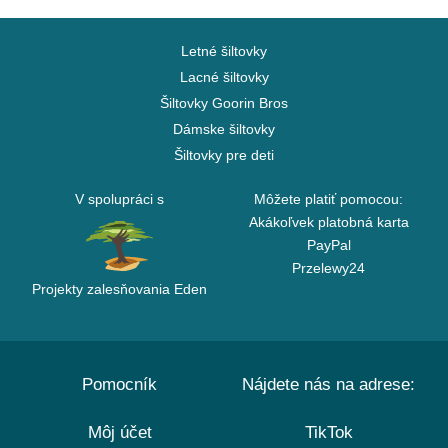
Letné šiltovky
Lacné šiltovky
Šiltovky Goorin Bros
Dámske šiltovky
Šiltovky pre deti
V spolupráci s
Môžete platiť pomocou:
Akákoľvek platobná karta
PayPal
Przelewy24
Projekty zalesňovania Eden
Pomocník
Nájdete nás na adrese:
Môj účet
TikTok