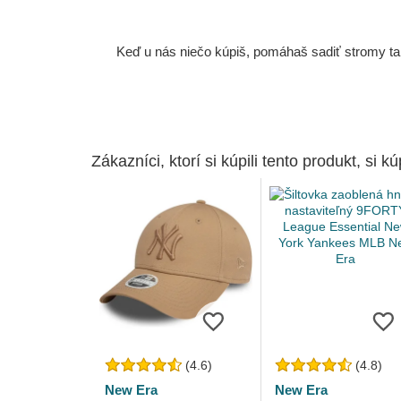
Keď u nás niečo kúpiš, pomáhaš sadiť stromy tam
Zákazníci, ktorí si kúpili tento produkt, si kúp
(4.6)
(4.8)
New Era
New Era