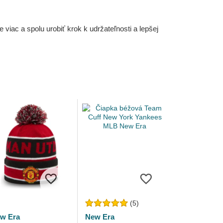
iac a spolu urobiť krok k udržateľnosti a lepšej
(5)
w Era
New Era