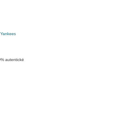
 Yankees
% autentické