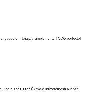
 el paquete!!! Jajajaja simplemente TODO perfecto!
iac a spolu urobiť krok k udržateľnosti a lepšej