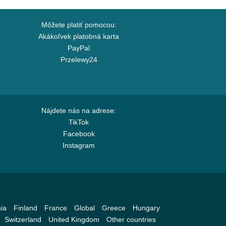
Môžete platiť pomocou:
Akákoľvek platobná karta
PayPal
Przelewy24
Nájdete nás na adrese:
TikTok
Facebook
Instagram
ia
Finland
France
Global
Greece
Hungary
Switzerland
United Kingdom
Other countries