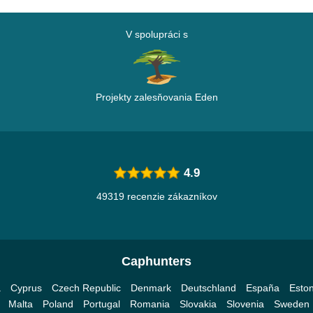
V spolupráci s
Projekty zalesňovania Eden
4.9
49319 recenzie zákazníkov
Caphunters
a
Cyprus
Czech Republic
Denmark
Deutschland
España
Eston
Malta
Poland
Portugal
Romania
Slovakia
Slovenia
Sweden