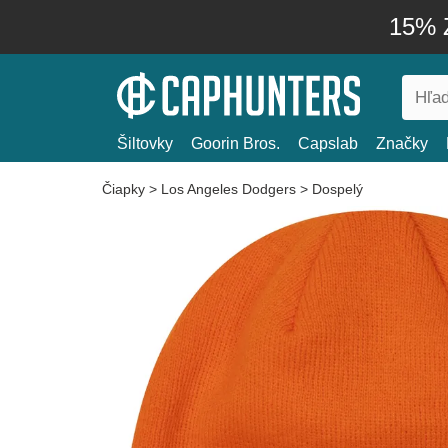
15% Z
Šiltovky
Goorin Bros.
Capslab
Značky
Čiapky
>
Los Angeles Dodgers
>
Dospelý