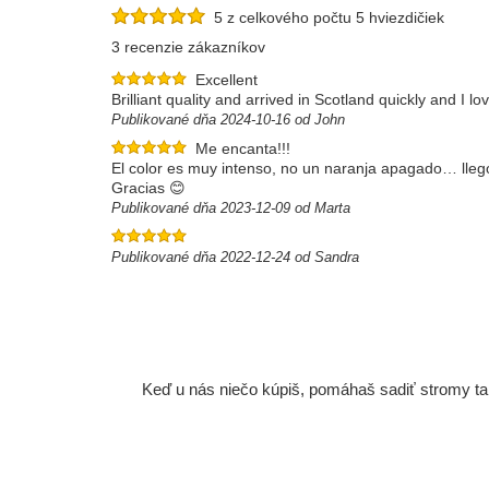
5 z celkového počtu 5 hviezdičiek
3 recenzie zákazníkov
Excellent
Brilliant quality and arrived in Scotland quickly and I l
Publikované dňa 2024-10-16 od John
Me encanta!!!
El color es muy intenso, no un naranja apagado… llegó
Gracias 😊
Publikované dňa 2023-12-09 od Marta
Publikované dňa 2022-12-24 od Sandra
Keď u nás niečo kúpiš, pomáhaš sadiť stromy tam