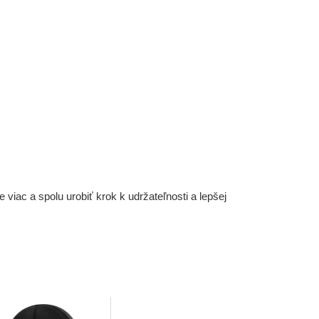
iac a spolu urobiť krok k udržateľnosti a lepšej