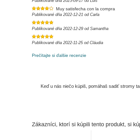
Publikované dňa 2023-09-17 od Luis
Muy satisfecha con la compra
Publikované dňa 2022-12-21 od Carla
Publikované dňa 2022-12-29 od Samantha
Publikované dňa 2022-11-25 od Cláudia
Prečítajte si ďalšie recenzie
Keď u nás niečo kúpiš, pomáhaš sadiť stromy tam
Zákazníci, ktorí si kúpili tento produkt, si kúp