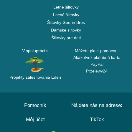
Letné šiltovky
Lacné šiltovky
Šiltovky Goorin Bros
Dámske šiltovky
Šiltovky pre deti
V spolupráci s
Môžete platiť pomocou:
Akákoľvek platobná karta
PayPal
Przelewy24
Projekty zalesňovania Eden
Pomocník
Nájdete nás na adrese:
Môj účet
TikTok