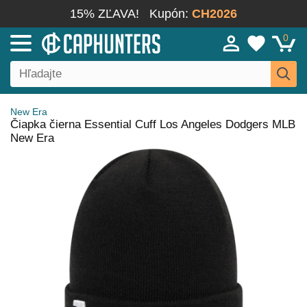
15% ZĽAVA!
Kupón:
CH2026
0
New Era
Čiapka čierna Essential Cuff Los Angeles Dodgers MLB
New Era