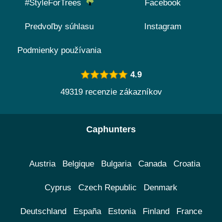
#StyleForTrees
Facebook
Predvoľby súhlasu
Instagram
Podmienky používania
4.9
49319 recenzie zákazníkov
Caphunters
Austria
Belgique
Bulgaria
Canada
Croatia
Cyprus
Czech Republic
Denmark
Deutschland
España
Estonia
Finland
France