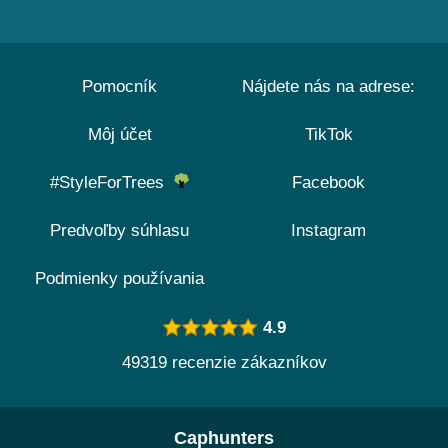
Pomocník
Nájdete nás na adrese:
Môj účet
TikTok
#StyleForTrees
Facebook
Predvoľby súhlasu
Instagram
Podmienky používania
4.9
49319 recenzie zákazníkov
Caphunters