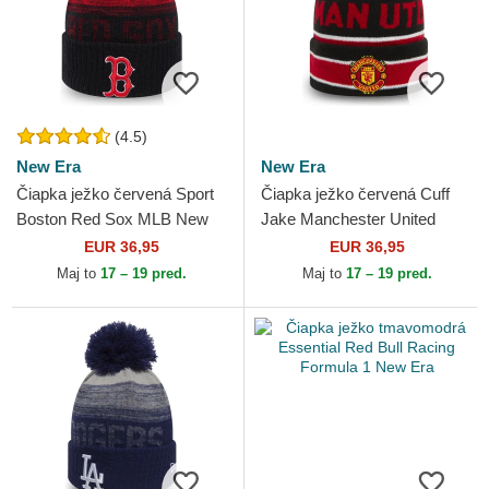
(4.5)
New Era
New Era
Čiapka ježko červená Sport
Čiapka ježko červená Cuff
Boston Red Sox MLB New
Jake Manchester United
Era
Football Club Premier League
EUR 36,95
EUR 36,95
New Era
Maj to
17 – 19 pred.
Maj to
17 – 19 pred.