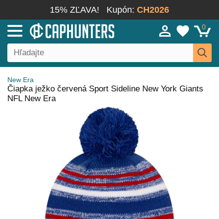
15% ZĽAVA!
Kupón:
CH2026
0
New Era
Čiapka ježko červená Sport Sideline New York Giants
NFL New Era