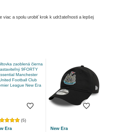
iac a spolu urobiť krok k udržateľnosti a lepšej
(5)
w Era
New Era