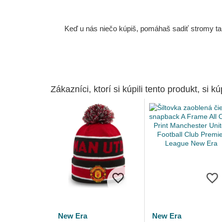
Keď u nás niečo kúpiš, pomáhaš sadiť stromy tam
Zákazníci, ktorí si kúpili tento produkt, si kúp
New Era
New Era