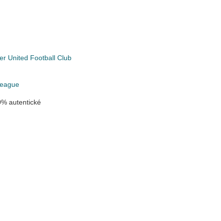
r United Football Club
League
% autentické